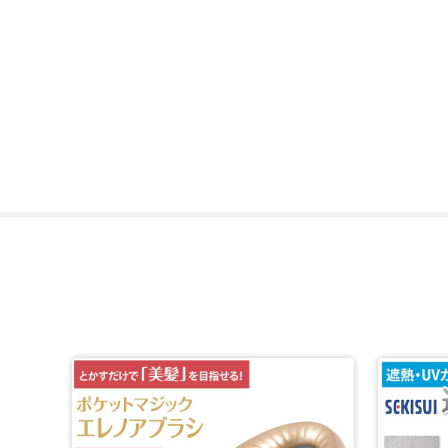
風に強いだけでなく、紫外線対策にも使えるのが「瞬撥水Ts
雨傘としてだけでなく日傘としても活躍します。
日テレ先行販売のブルーもご用意、今は日テレでしか手に
女性だけでなく男性でも使いやすい、カラーをそろえてお
*1：一般財団法人ボーケン品質評価機構調べ
*2：一般財団法人カケンテストセンター調べ