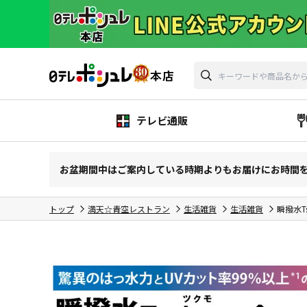
テレビ通販
お盆期間中はご案内している時期よりもお届けにお時間
トップ
満天☆青空レストラン
生活雑貨
生活雑貨
瞬撥水T