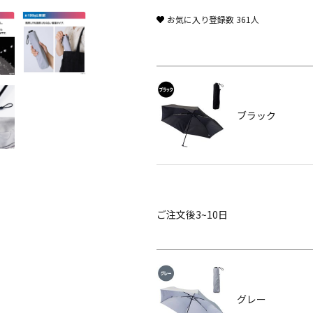
お気に入り登録数
361
人
ブラック
ご注文後3~10日
グレー