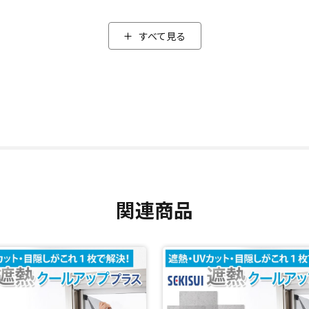
ukumo傘」のスゴイところ。
すべて見る
入らないカラーです。
り、プレゼントにもオススメです。
閉じる
関連商品