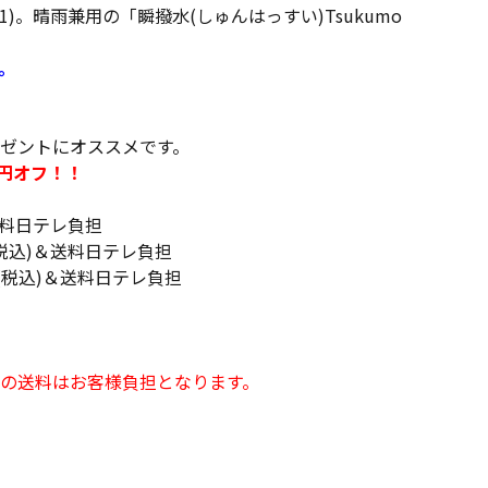
1)。晴雨兼用の「瞬撥水(しゅんはっすい)Tsukumo
。
ゼントにオススメです。
0円オフ！！
＆送料日テレ負担
(税込)＆送料日テレ負担
円(税込)＆送料日テレ負担
の送料はお客様負担となります。