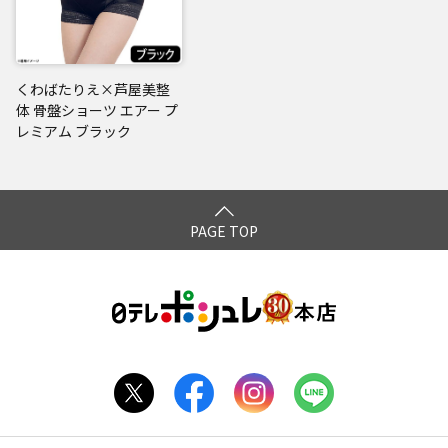
くわばたりえ×芦屋美整
体 骨盤ショーツ エアー プ
レミアム ブラック
PAGE TOP