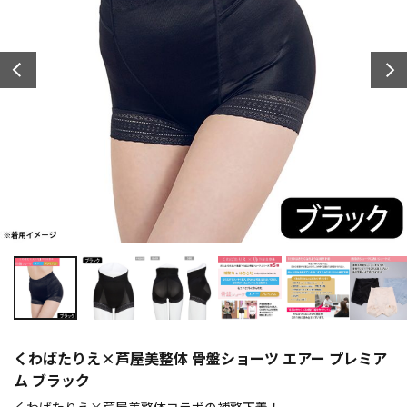
くわばたりえ×芦屋美整体 骨盤ショーツ エアー プレミア
ム ブラック