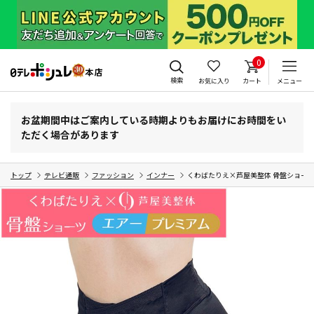
0
検索
お気に入り
カート
メニュー
お盆期間中はご案内している時期よりもお届けにお時間をい
ただく場合があります
トップ
テレビ通販
ファッション
インナー
くわばたりえ×芦屋美整体 骨盤ショーツ 