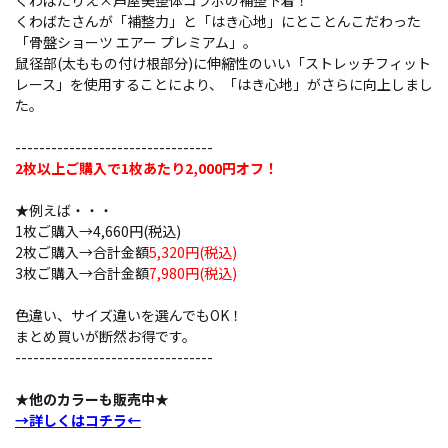
くわばたりえ×芦屋美整体コラボの補整下着！
くわばたさんが「補整力」と「はき心地」にとことんこだわった
「骨盤ショーツ エアー プレミアム」。
鼠径部(太ももの付け根部分)に伸縮性のいい「ストレッチフィット
レース」を使用することにより、「はき心地」がさらに向上しまし
た。
---------------------------------
2枚以上ご購入で1枚あたり2,000円オフ！
★例えば・・・
1枚ご購入→4,660円(税込)
2枚ご購入→合計金額
5,320円(税込)
3枚ご購入→合計金額
7,980円(税込)
色違い、サイズ違いを選んでもOK！
まとめ買いが断然お得です。
---------------------------------
★他のカラーも販売中★
→詳しくはコチラ←