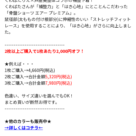
くわばたりえ×芦屋美整体コラボの補整下着！
くわばたさんが「補整力」と「はき心地」にとことんこだわった
「骨盤ショーツ エアー プレミアム」。
鼠径部(太ももの付け根部分)に伸縮性のいい「ストレッチフィット
レース」を使用することにより、「はき心地」がさらに向上しまし
た。
---------------------------------
2枚以上ご購入で1枚あたり2,000円オフ！
★例えば・・・
1枚ご購入→4,660円(税込)
2枚ご購入→合計金額
5,320円(税込)
3枚ご購入→合計金額
7,980円(税込)
色違い、サイズ違いを選んでもOK！
まとめ買いが断然お得です。
---------------------------------
★他のカラーも販売中★
→詳しくはコチラ←