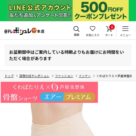
0
検索
お気に入り
カート
メニュー
お盆期間中はご案内している時期よりもお届けにお時間をい
ただく場合があります
トップ
深夜の日テレポシュレ
ファッション
インナー
くわばたりえ×芦屋美整体 骨