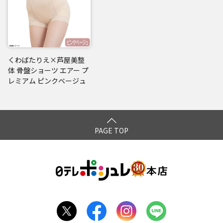
くわばたりえ×芦屋美整
体 骨盤ショーツ エアー プ
レミアム ピンクベージュ
PAGE TOP