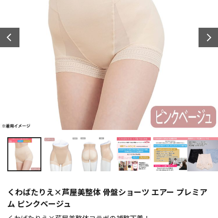
くわばたりえ×芦屋美整体 骨盤ショーツ エアー プレミア
ム ピンクベージュ