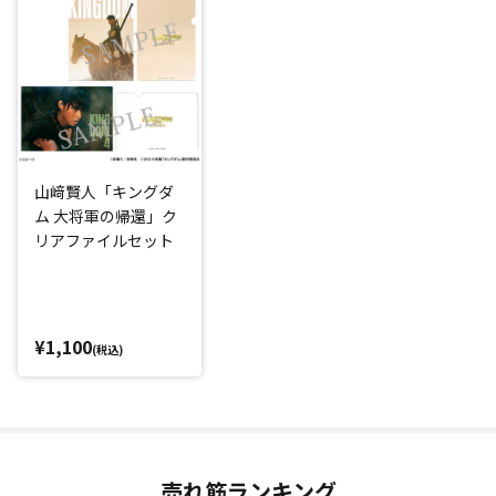
山﨑賢人「キングダ
ム 大将軍の帰還」ク
リアファイルセット
¥1,100
(税込)
売れ筋ランキング