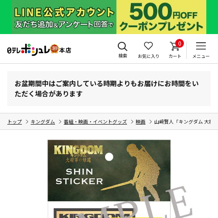
0
検索
お気に入り
カート
メニュー
お盆期間中はご案内している時期よりもお届けにお時間をい
ただく場合があります
トップ
キングダム
番組・映画・イベントグッズ
映画
山﨑賢人「キングダム 大将