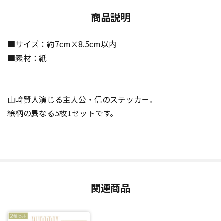
商品説明
■サイズ：約7cm×8.5cm以内
■素材：紙
山﨑賢人演じる主人公・信のステッカー。
絵柄の異なる5枚1セットです。
関連商品