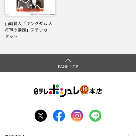
山﨑賢人「キングダム 大
将軍の帰還」ステッカー
セット
PAGE TOP