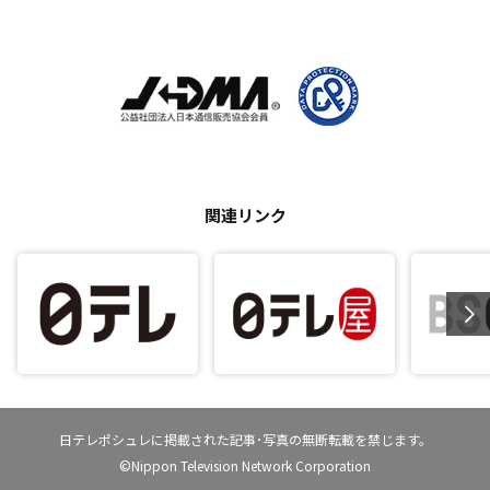
関連リンク
日テレポシュレに掲載された記事･写真の無断転載を禁じます。
©Nippon Television Network Corporation