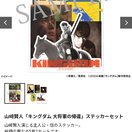
山﨑賢人「キングダム 大将軍の帰還」ステッカーセット
山﨑賢人演じる主人公・信のステッカー。
絵柄の異なる5枚1セットです。