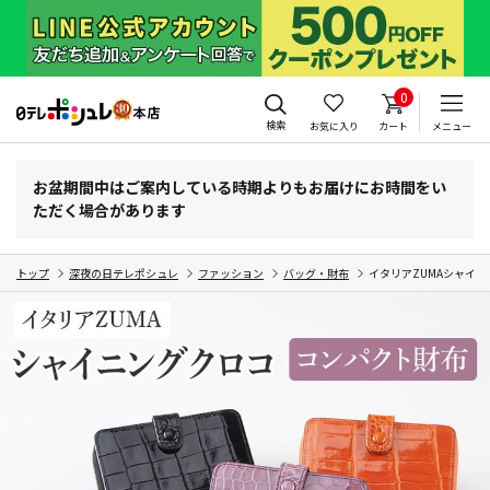
0
検索
お気に入り
カート
メニュー
お盆期間中はご案内している時期よりもお届けにお時間をい
ただく場合があります
トップ
深夜の日テレポシュレ
ファッション
バッグ・財布
イタリアZUMAシャイニ