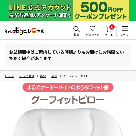
0
検索
お気に入り
カート
メニュー
お盆期間中はご案内している時期よりもお届けにお時間をい
ただく場合があります
トップ
テレビ通販
寝具
寝具
グーフィットピロー