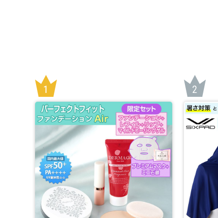
*1：寧波アクアート生活家電有限公司テストセンター