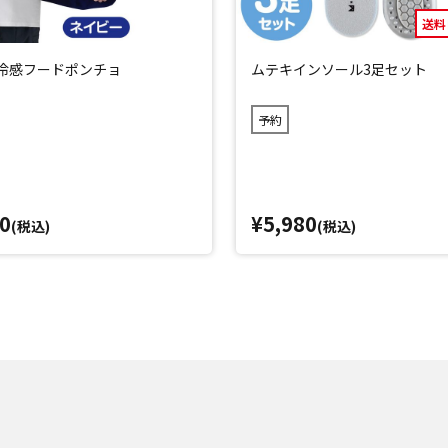
送料
D 冷感フードポンチョ
ムテキインソール3足セット
予約
0
¥5,980
(税込)
(税込)