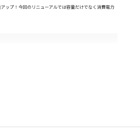
容量アップ！今回のリニューアルでは容量だけでなく消費電力
が気になりにくいので、使う場所を選びません。
で使用可能！