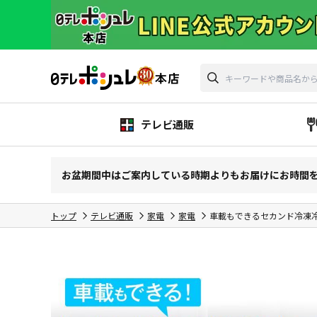
テレビ通販
お盆期間中はご案内している時期よりもお届けにお時間
トップ
テレビ通販
家電
家電
車載もできるセカンド冷凍