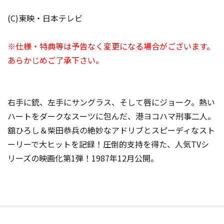
(C)東映・日本テレビ
※仕様・特典等は予告なく変更になる場合がございます。
あらかじめご了承下さい。
右手に銃、左手にサングラス、そして唇にジョーク。熱い
ハートをダークなスーツに包んだ、港ヨコハマ刑事二人。
舘ひろし＆柴田恭兵の絶妙なアドリブとスピーディなスト
ーリーで大ヒットを記録！圧倒的支持を得た、人気TVシ
リーズの映画化第1弾！1987年12月公開。