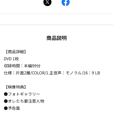
商品説明
【商品詳細】
DVD 1枚
収録時間：本編99分
仕様：片面2層/COLOR/1.主音声：モノラル/16：9 LB
【映像特典】
●フォトギャラリー
●オレたち要注意人物
●予告篇