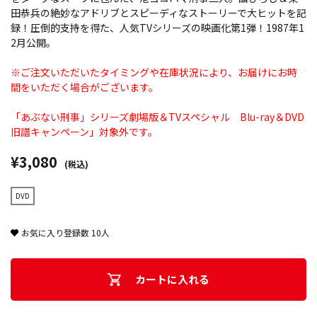
田恭兵の絶妙なアドリブとスピーディなストーリーで大ヒットを記
録！圧倒的支持を得た、人気TVシリーズの映画化第1弾！1987年1
2月公開。
※ご注文いただいたタイミングや在庫状況により、お届けにお時
間をいただく場合がございます。
「あぶない刑事」シリーズ劇場版＆TVスペシャル Blu-ray＆DVD
旧譜キャンペーン」対象外です。
¥3,080
(税込)
DVD
お気に入り登録数
10
人
カートに入れる