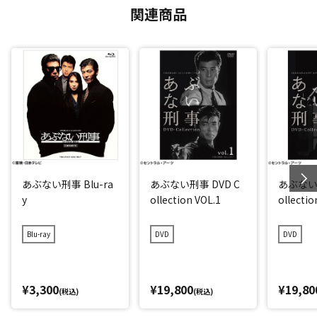
関連商品
あぶない刑事 Blu-ra
あぶない刑事 DVD C
あぶない刑
y
ollection VOL.1
ollecti
Blu-ray
DVD
DVD
¥3,300
¥19,800
¥19,80
(税込)
(税込)