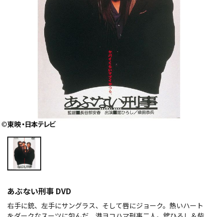
あぶない刑事 DVD
右手に銃、左手にサングラス、そして唇にジョーク。熱いハート
をダークなスーツに包んだ、港ヨコハマ刑事二人。舘ひろし＆柴