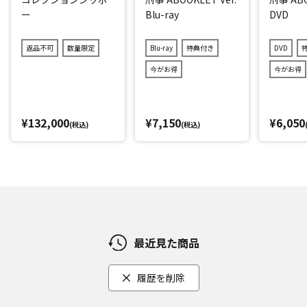
ー
Blu-ray
DVD
返品不可
数量限定
Blu-ray
特典付き
DVD
今がお得
今がお得
¥132,000
¥7,150
¥6,050
(税込)
(税込)
最近見た商品
履歴を削除