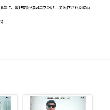
16年に、放映開始30周年を記念して製作された映画
話)