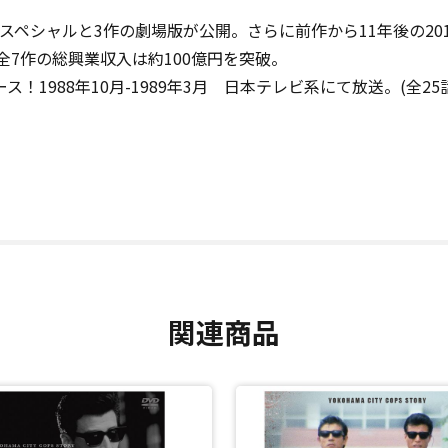
Vスペシャルと3作の劇場版が公開。さらに前作から11年後の20
全7作の総興業収入は約100億円を突破。
1988年10月-1989年3月 日本テレビ系にて放送。(全25
関連商品