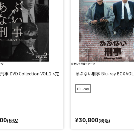
 DVD Collection VOL.2 <完
あぶない刑事 Blu-ray BOX VOL
Blu-ray
800
¥30,800
(税込)
(税込)