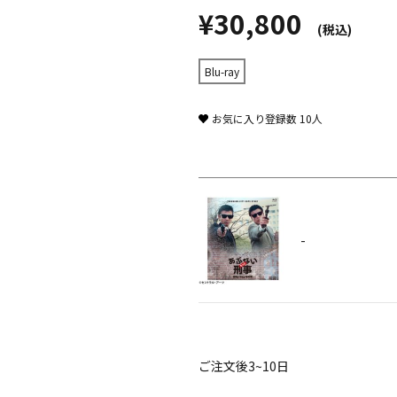
¥30,800
(税込)
Blu-ray
お気に入り登録数
10
人
-
ご注文後3~10日