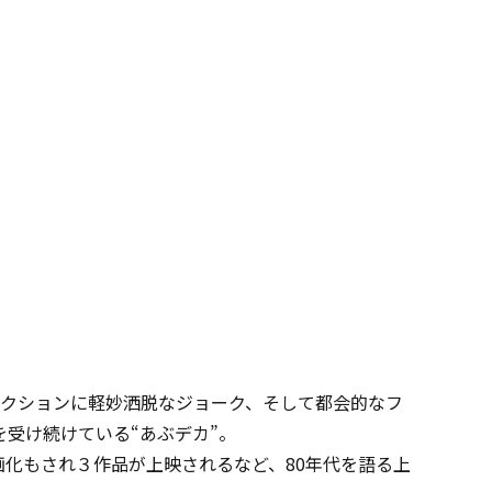
アクションに軽妙洒脱なジョーク、そして都会的なフ
受け続けている“あぶデカ”。
映画化もされ３作品が上映されるなど、80年代を語る上