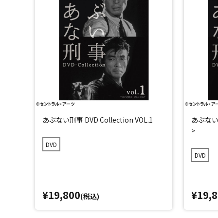
あぶない刑事 DVD Collection VOL.1
あぶない刑事
>
DVD
DVD
¥19,800
¥19,
(税込)