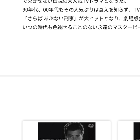
で欠かせない伝説の大人気TVドラマとなった。
90年代、00年代もその人気ぶりは衰えを知らず、T
「さらば あぶない刑事」が大ヒットとなり、劇場版
いつの時代も色褪せることのない永遠のマスターピース！