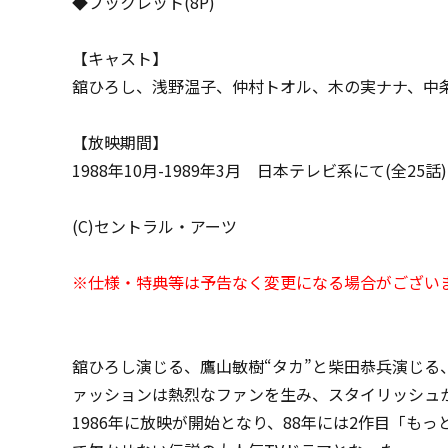
◆ブックレット(8P)
【キャスト】
舘ひろし、浅野温子、仲村トオル、木の実ナナ、中
【放映期間】
1988年10月-1989年3月 日本テレビ系にて(全25話)
(C)セントラル・アーツ
※仕様・特典等は予告なく変更になる場合がござい
舘ひろし演じる、鷹山敏樹“タカ”と柴田恭兵演じる
ァッションは熱烈なファンを生み、スタイリッシュ
1986年に放映が開始となり、88年には2作目「も