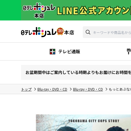
テレビ通販
お盆期間中はご案内している時期よりもお届けにお時間
トップ
Blu-ray・DVD・CD
Blu-ray・DVD・CD
もっとあぶない刑事