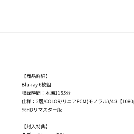
【商品詳細】
Blu-ray 6枚組
収録時間：本編1155分
仕様：2層/COLOR/リニアPCM(モノラル)/4:3【1080p 
※HDリマスター版
【封入特典】