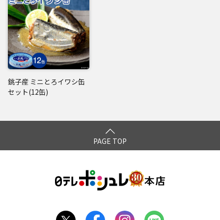
閉じる
銚子産 ミニとろイワシ缶
セット(12缶)
PAGE TOP