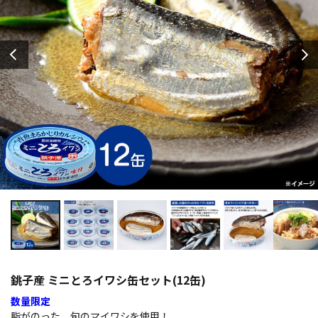
銚子産 ミニとろイワシ缶セット(12缶)
数量限定
脂がのった、旬のマイワシを使用！