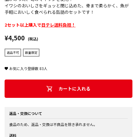
イワシのおいしさをギュッと閉じ込めた、骨まで柔らかく、魚が
手軽においしく食べられる缶詰のセットです！
2セット以上購入で
日テレ送料負担！
¥4,500
(税込)
返品不可
数量限定
お気に入り登録数
83
人
カートに入れる
返品・交換について
食品のため、返品・交換は不良品を除き承れません。
送料