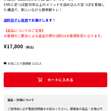
EMSと足つぼ歴30年以上のメソッドを詰め込んだ足つぼを意識し
た構造で、家にいながら簡単脚トレ！
送料日テレ負担
でお届けします！
【返品についてのご注意】
お客様のご都合による返品の際の送料はお客様負担となります。
¥17,800
(税込)
お気に入り登録数
1321
人
カートに入れる
返品・交換について
ご使用前に必ず取扱説明書をお読みください。通電後の返品・交換は不