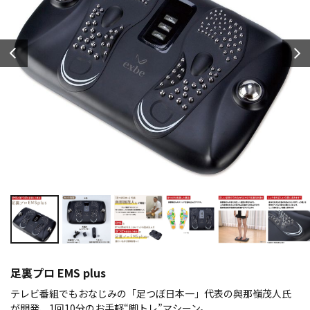
足裏プロ EMS plus
テレビ番組でもおなじみの「足つぼ日本一」代表の與那嶺茂人氏
が開発、1回10分のお手軽“脚トレ”マシーン。