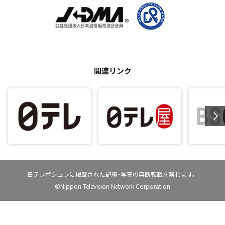
関連リンク
日テレポシュレに掲載された記事･写真の無断転載を禁じます。
©Nippon Television Network Corporation