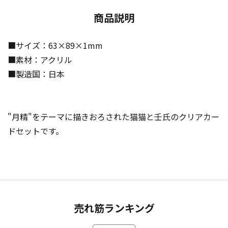
商品説明
■サイズ：63×89×1mm
■素材：アクリル
■製造国：日本
"月精"をテーマに描きおろされた猫猫と壬氏のクリアカー
ドセットです。
売れ筋ランキング