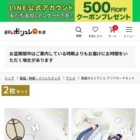
0
検索
お気に入り
カート
メニュー
お盆期間中はご案内している時期よりもお届けにお時間をい
ただく場合があります
トップ
番組・映画・イベントグッズ
アニメ
薬屋のひとりごと クリアカードセット 月