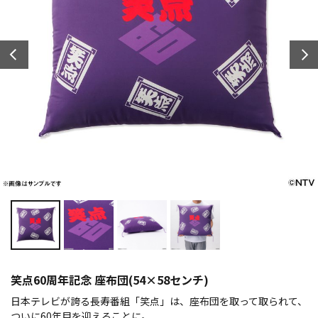
笑点60周年記念 座布団(54×58センチ)
日本テレビが誇る長寿番組「笑点」は、座布団を取って取られて、
ついに60年目を迎えることに。