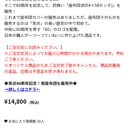
そこで60周年を記念して、四角い「座布団(約54×58センチ)」を
販売！
これまで座布団カバーの販売はありましたが、座布団そのものを
販売するのは「笑点」の長い歴史の中で初めて。
中央に60周年を表す「60」のロゴを配置。
日本の職人が一つ一つていねいに作り上げた逸品です。
【ご注文前にお読みください。】
※ご注文状況によってお届けに時間がかかる場合があります。予め
ご了承ください。
※オリジナル商品のためご注文完了後のキャンセル、商品到着後
の返品、交換は不良品を除き承れません。
◆笑点60周年記念！他座布団も販売中◆
→詳しくはコチラ←
¥14,800
(税込)
お気に入り登録数
20
人