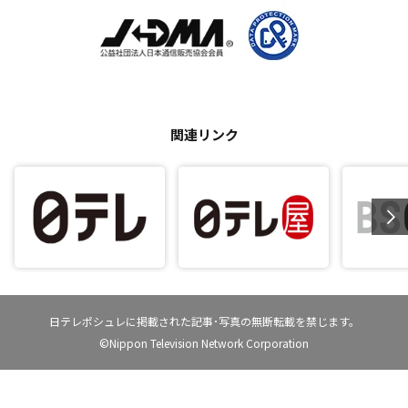
関連リンク
日テレポシュレに掲載された記事･写真の無断転載を禁じます。
©Nippon Television Network Corporation