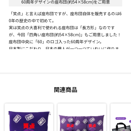
60周年デザインの座布団(約54×58cm)をご用意
「笑点」と言えば座布団ですが、座布団自体を販売するのは6
0年の歴史の中で初めて。
実は笑点の大喜利で使われる座布団は「長方形」なのです
が、今回「四角い座布団(約54×58cm)」もご用意しました！
座布団中央に「60」のロゴ入った60周年デザイン。
日本製にこだわり、日本の職人が一つ一つていねいに作りま
した。
関連商品