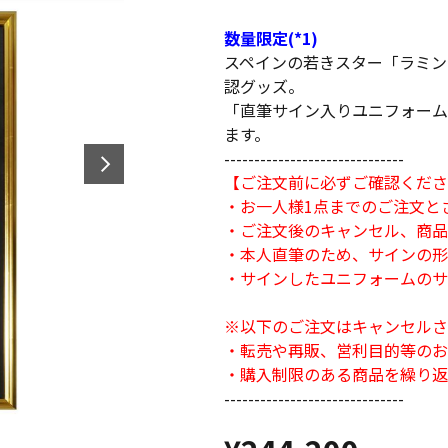
数量限定(*1)
スペインの若きスター「ラミン
認グッズ。
「直筆サイン入りユニフォーム
ます。
------------------------------
【ご注文前に必ずご確認くださ
・お一人様1点までのご注文と
・ご注文後のキャンセル、商品
・本人直筆のため、サインの形
・サインしたユニフォームのサイ
※以下のご注文はキャンセルさ
・転売や再販、営利目的等のお
・購入制限のある商品を繰り返
------------------------------