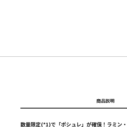
商品説明
数量限定(*1)で「ポシュレ」が確保！ラミ