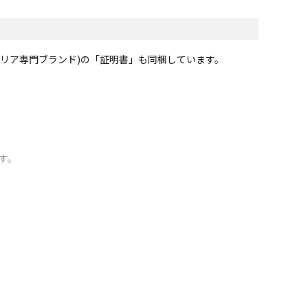
ビリア専門ブランド)の「証明書」も同梱しています。
す。
き足のアウトサイドでクロスを上げるモーションに入るシーン