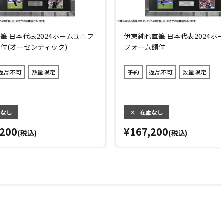
筆 日本代表2024ホームユニフ
伊東純也直筆 日本代表2024ホ
付(オーセンティック)
フォーム額付
返品不可
数量限定
予約
返品不可
数量限定
庫なし
×
在庫なし
,200
¥167,200
(税込)
(税込)