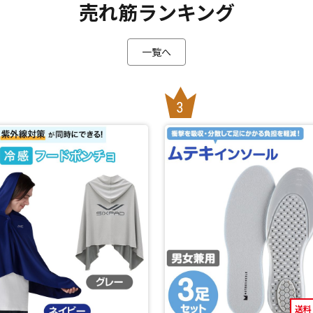
売れ筋ランキング
一覧へ
送料