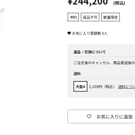
¥244,200
(税込)
予約
返品不可
数量限定
お気に入り登録数
6
人
返品・交換について
ご注文後のキャンセル、商品発送後の
送料
大型A
2,200円（税込）
送料につ
お気に入りに追加