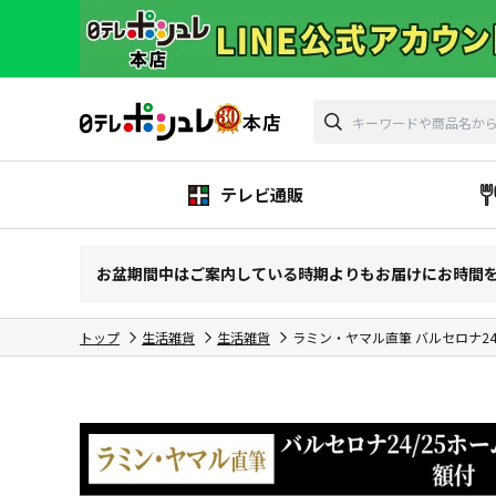
テレビ通販
お盆期間中はご案内している時期よりもお届けにお時間
トップ
生活雑貨
生活雑貨
ラミン・ヤマル直筆 バルセロナ2