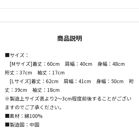
商品説明
■サイズ：
[Mサイズ]着丈：60cm 肩幅：40cm 身幅：48cm
裄丈：37cm 袖丈：17cm
[Lサイズ]着丈：62cm 肩幅：41cm 身幅：50cm 裄
丈：39cm 袖丈：18cm
※製造上サイズ表より2～3cm程度前後することがござい
ますのでご了承ください。
■素材：綿100%
■製造国：中国