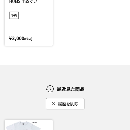
HUMS 手ぬぐい
予約
¥2,000
(税込)
最近見た商品
履歴を削除