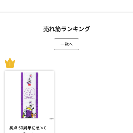
売れ筋ランキング
一覧へ
笑点 60周年記念×C