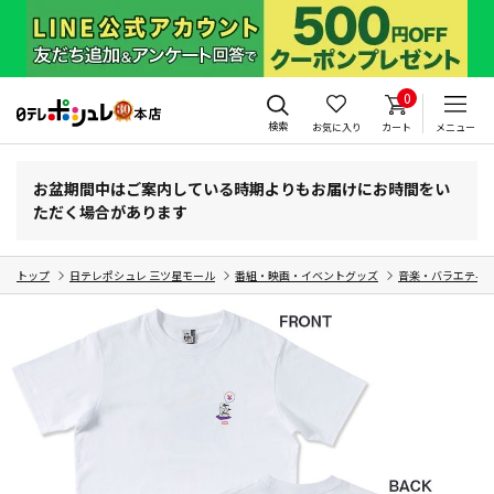
0
検索
お気に入り
カート
メニュー
お盆期間中はご案内している時期よりもお届けにお時間をい
ただく場合があります
トップ
日テレポシュレ 三ツ星モール
番組・映画・イベントグッズ
音楽・バラエティ