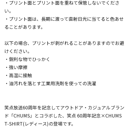
・プリント面とプリント面を重ねて保管しないでくださ
い。
・プリント面は、長期に渡って直射日光に当てると色あせ
ることがあります。
以下の場合、プリントが剥がれることがありますのでお避
けください。
・鋭利な物でひっかく
・強い摩擦
・高温に接触
・油汚れを落とす工業用洗剤を使っての洗濯
笑点放送60周年を記念してアウトドア・カジュアルブラン
ド「CHUMS」とコラボした、笑点 60周年記念×CHUMS
T-SHIRT(レディース)の登場です。