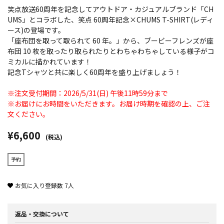
笑点放送60周年を記念してアウトドア・カジュアルブランド「CH
UMS」とコラボした、笑点 60周年記念×CHUMS T-SHIRT(レディ
ース)の登場です。
「座布団を取って取られて 60 年。」から、ブービーフレンズが座
布団 10 枚を取ったり取られたりとわちゃわちゃしている様子がコ
ミカルに描かれています！
記念Tシャツと共に楽しく60周年を盛り上げましょう！
※注文受付期間：2026/5/31(日) 午後11時59分まで
※お届けにお時間をいただきます。お届け時期を確認の上、ご注
文ください。
¥6,600
(税込)
予約
お気に入り登録数
7
人
返品・交換について