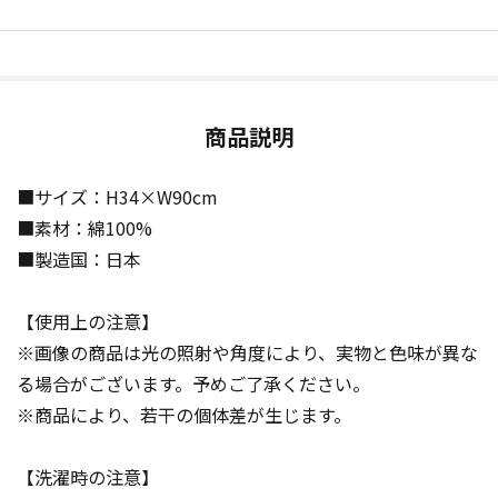
商品説明
■サイズ：H34×W90cm
■素材：綿100%
■製造国：日本
【使用上の注意】
※画像の商品は光の照射や角度により、実物と色味が異な
る場合がございます。予めご了承ください。
※商品により、若干の個体差が生じます。
【洗濯時の注意】