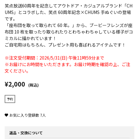
笑点放送60周年を記念してアウトドア・カジュアルブランド「CH
UMS」とコラボした、笑点 60周年記念×CHUMS 手ぬぐいの登場
です。
「座布団を取って取られて 60 年。」から、ブービーフレンズが座
布団 10 枚を取ったり取られたりとわちゃわちゃしている様子がコ
ミカルに描かれています！
ご自宅用はもちろん、プレゼント用も喜ばれるアイテムです！
※注文受付期間：2026/5/31(日) 午後11時59分まで
※お届けにお時間をいただきます。お届け時期を確認の上、ご注
文ください。
¥2,000
(税込)
予約
お気に入り登録数
7
人
返品・交換について