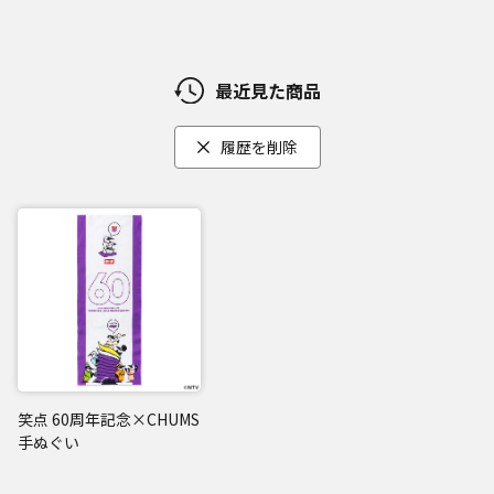
最近見た商品
履歴を削除
笑点 60周年記念×CHUMS
手ぬぐい