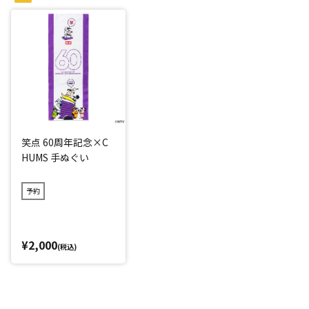
笑点 60周年記念×C
HUMS 手ぬぐい
予約
¥2,000
(税込)