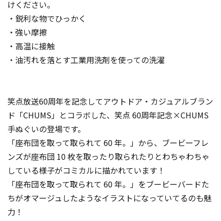
けください。
・鋭利な物でひっかく
・強い摩擦
・高温に接触
・油汚れを落とす工業用洗剤を使っての洗濯
笑点放送60周年を記念してアウトドア・カジュアルブラン
ド「CHUMS」とコラボした、笑点 60周年記念×CHUMS
手ぬぐいの登場です。
「座布団を取って取られて 60 年。」から、ブービーフレ
ンズが座布団 10 枚を取ったり取られたりとわちゃわちゃ
している様子がコミカルに描かれています！
「座布団を取って取られて 60 年。」をブービーバードた
ちがオマージュしたようなイラストになっていてるのも魅
力！