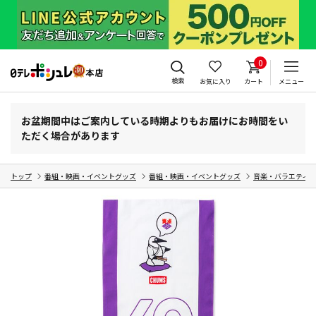
0
検索
お気に入り
カート
メニュー
お盆期間中はご案内している時期よりもお届けにお時間をい
ただく場合があります
トップ
番組・映画・イベントグッズ
番組・映画・イベントグッズ
音楽・バラエティ