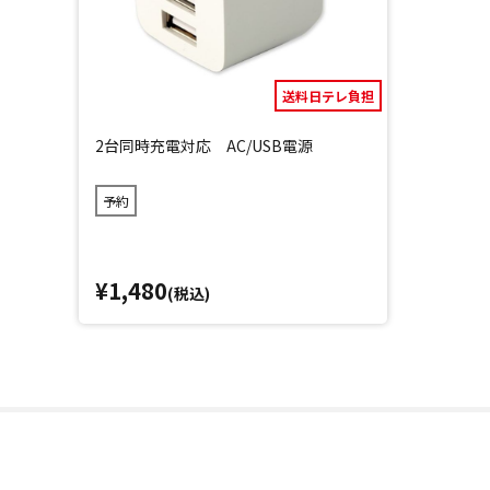
送料日テレ負担
2台同時充電対応 AC/USB電源
予約
¥1,480
(税込)