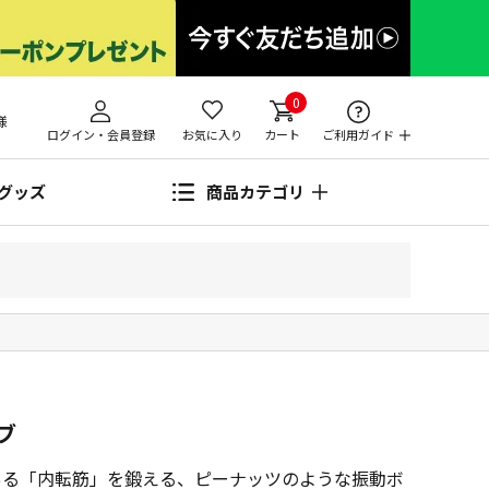
0
様
ログイン・会員登録
お気に入り
カート
ご利用ガイド
グッズ
商品カテゴリ
ブ
ある「内転筋」を鍛える、ピーナッツのような振動ボ