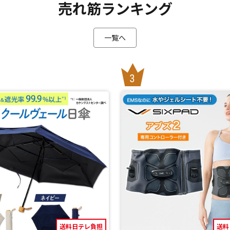
売れ筋ランキング
一覧へ
送料日テレ負担
送料