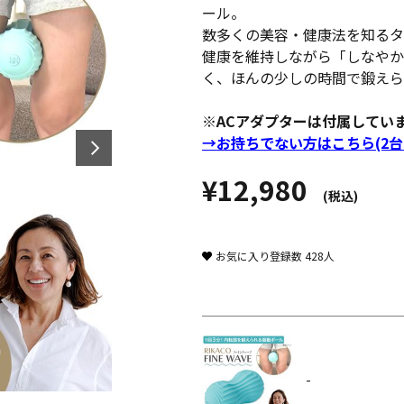
ール。
数多くの美容・健康法を知るタレ
健康を維持しながら「しなやか
く、ほんの少しの時間で鍛えら
※ACアダプターは付属してい
→お持ちでない方はこちら(2台
¥12,980
(税込)
お気に入り登録数
428
人
-