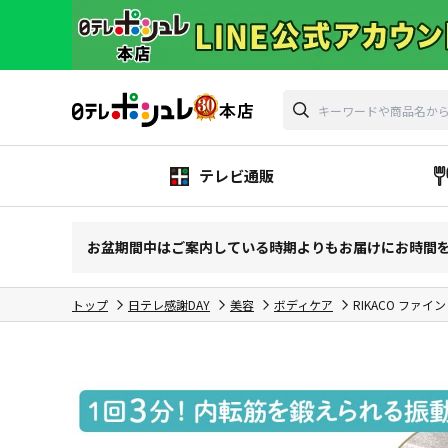
テレビ通販
お盆期間中はご案内している時期よりもお届けにお時間
トップ
日テレ感謝DAY
美容
ボディケア
RIKACO ファイ