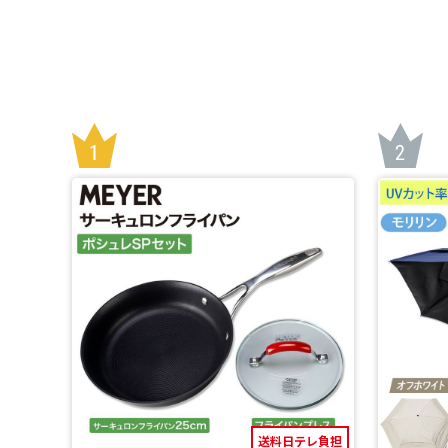
送料日テレ負担