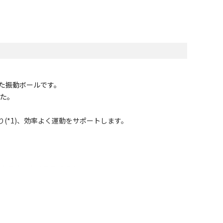
れた振動ボールです。
した。
(*1)、効率よく運動をサポートします。
になる方にもオススメです。
用可能。