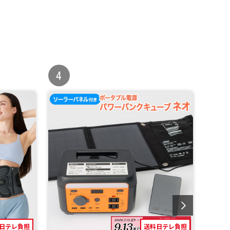
日テレ負担
送料日テレ負担