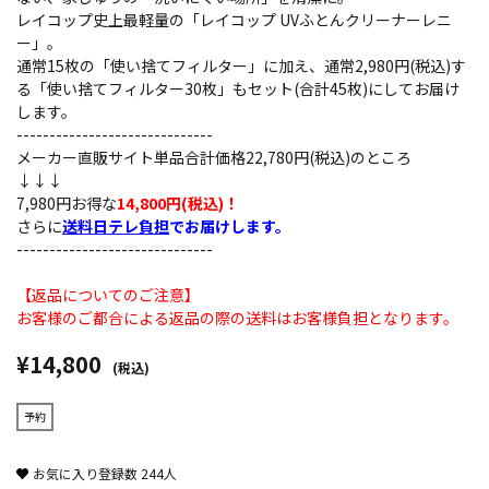
レイコップ史上最軽量の「レイコップ UVふとんクリーナーレニ
ー」。
通常15枚の「使い捨てフィルター」に加え、通常2,980円(税込)す
る「使い捨てフィルター30枚」もセット(合計45枚)にしてお届け
します。
------------------------------
メーカー直販サイト単品合計価格22,780円(税込)のところ
↓↓↓
7,980円お得な
14,800円(税込)！
さらに
送料日テレ負担
でお届けします。
------------------------------
【返品についてのご注意】
お客様のご都合による返品の際の送料はお客様負担となります。
¥14,800
(税込)
予約
お気に入り登録数
244
人