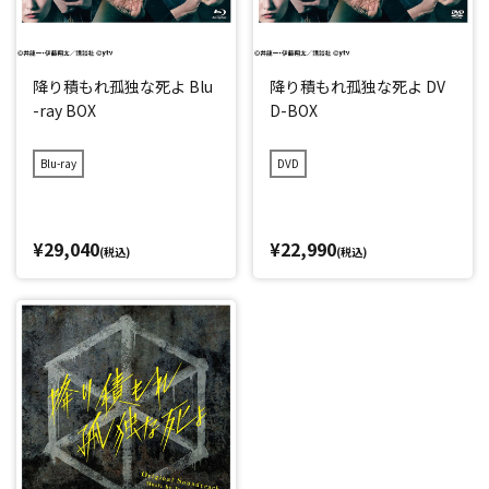
降り積もれ孤独な死よ Blu
降り積もれ孤独な死よ DV
-ray BOX
D-BOX
Blu-ray
DVD
¥29,040
¥22,990
(税込)
(税込)