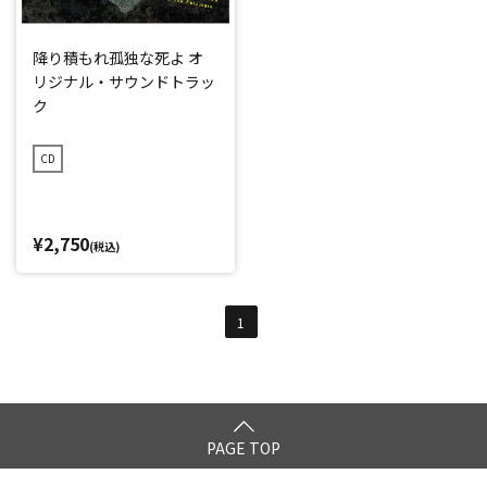
降り積もれ孤独な死よ オ
リジナル・サウンドトラッ
ク
CD
¥2,750
(税込)
1
PAGE TOP