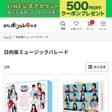
0
検索
お気に入り
カート
メニュー
トップ
日向坂ミュージックパレード
日向坂ミュージックパレード
3
件
表示変更