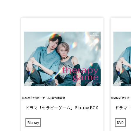
ドラマ「セラピーゲーム」Blu-ray BOX
ドラマ「
Blu-ray
DVD