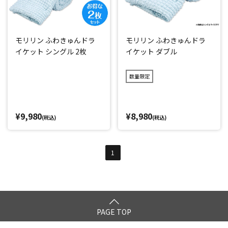
モリリン ふわきゅんドラ
モリリン ふわきゅんドラ
イケット シングル 2枚
イケット ダブル
数量限定
¥9,980
¥8,980
(税込)
(税込)
1
PAGE TOP