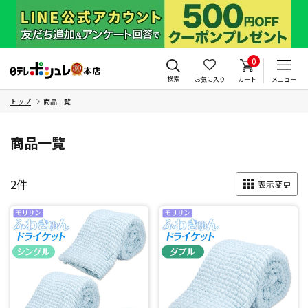
0
検索
お気に入り
カート
メニュー
トップ
商品一覧
商品一覧
2
件
表示変更