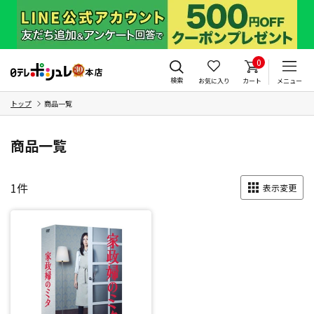
0
検索
お気に入り
カート
メニュー
トップ
商品一覧
商品一覧
1
件
表示変更