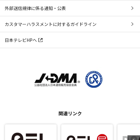
外部送信規律に係る通知・公表
カスタマーハラスメントに対するガイドライン
日本テレビHPへ
関連リンク