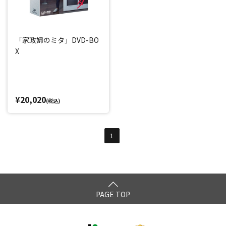
「家政婦のミタ」DVD-BO
X
¥20,020
(税込)
1
PAGE TOP