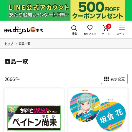
0
検索
お気に入り
カート
メニュー
トップ
商品一覧
商品一覧
2666
件
表示変更