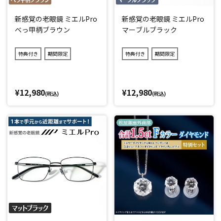
新感覚の老眼鏡 ミエルPro
新感覚の老眼鏡 ミエルPro
べっ甲柄ブラウン
マーブルブラック
特典付き
期間限定
特典付き
期間限定
¥12,980
¥12,980
(税込)
(税込)