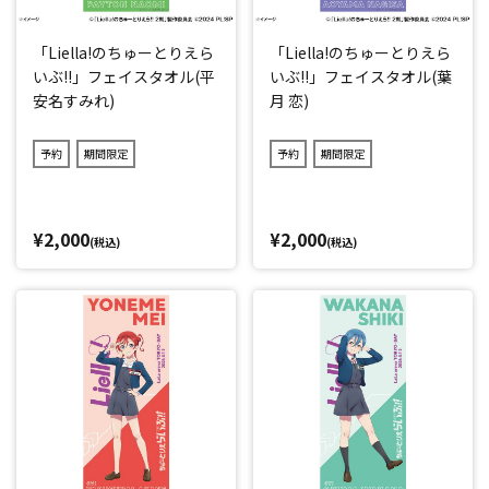
「Liella!のちゅーとりえら
「Liella!のちゅーとりえら
いぶ!!」フェイスタオル(平
いぶ!!」フェイスタオル(葉
安名すみれ)
月 恋)
予約
期間限定
予約
期間限定
¥2,000
¥2,000
(税込)
(税込)