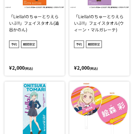
「Liella!のちゅーとりえら
「Liella!のちゅーとりえら
いぶ!!」フェイスタオル(澁
いぶ!!」フェイスタオル(ウ
谷かのん)
ィーン・マルガレーテ)
予約
期間限定
予約
期間限定
¥2,000
¥2,000
(税込)
(税込)