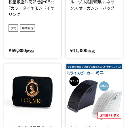
松屋銀座外商部 合計0.5ct
ルーヴル美術館展 ルネサ
Fカラーダイヤモンドイヤ
ンス オーガンジーバッグ
リング
予約
期間限定
¥69,800
¥11,000
(税込)
(税込)
送料日テレ負担