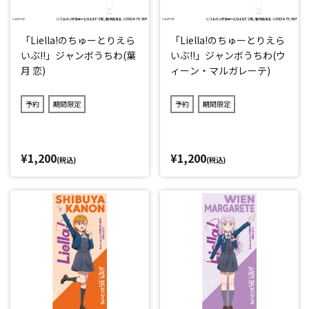
「Liella!のちゅーとりえら
「Liella!のちゅーとりえら
いぶ!!」ジャンボうちわ(葉
いぶ!!」ジャンボうちわ(ウ
月 恋)
ィーン・マルガレーテ)
予約
期間限定
予約
期間限定
¥1,200
¥1,200
(税込)
(税込)