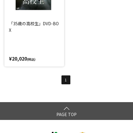
「35歳の高校生」DVD-BO
X
¥20,020
(税込)
1
PAGE TOP