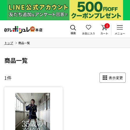
0
検索
お気に入り
カート
メニュー
トップ
商品一覧
商品一覧
1
件
表示変更