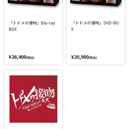
「トドメの接吻」Blu-ray
「トドメの接吻」DVD-BO
BOX
X
¥26,400
¥20,900
(税込)
(税込)