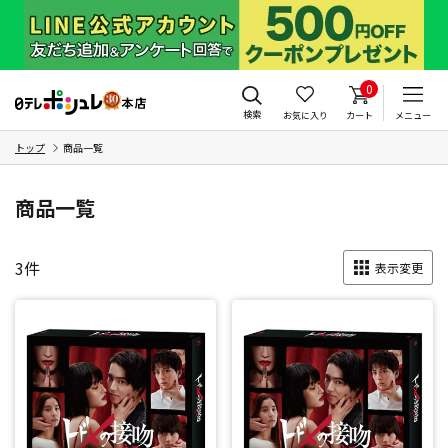
0
検索
お気に入り
カート
メニュー
トップ
商品一覧
商品一覧
3
件
表示変更