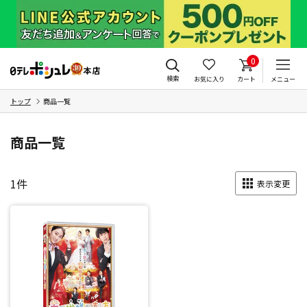
0
検索
お気に入り
カート
メニュー
トップ
商品一覧
商品一覧
1
件
表示変更