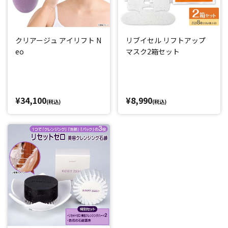
クリアージュ アイリフト N
リブイセル リフトアップ
eo
マスク2箱セット
¥34,100
¥8,990
(税込)
(税込)