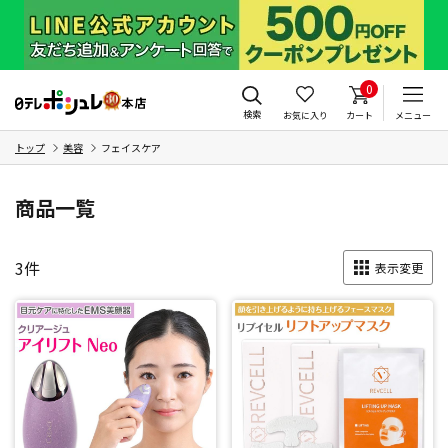
0
検索
お気に入り
カート
メニュー
トップ
美容
フェイスケア
商品一覧
3
件
表示変更