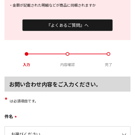
・
金額が記載された明細などが商品に
同梱されますか
『よくあるご質問』へ
入力
内容確認
完了
お問い合わせ内容をご入力ください。
*
は必須項目です。
件名
*