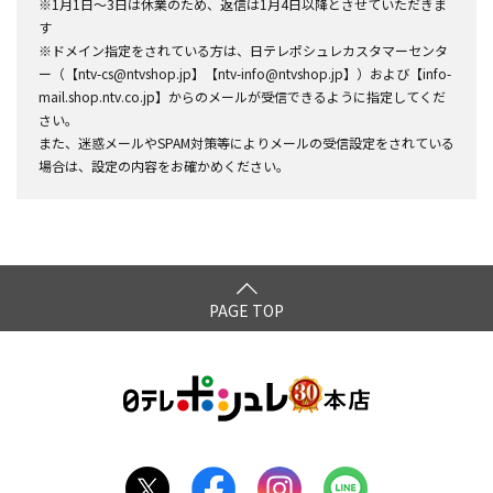
※1月1日～3日は休業のため、返信は1月4日以降とさせていただきま
す
※ドメイン指定をされている方は、日テレポシュレカスタマーセンタ
ー（【ntv-cs@ntvshop.jp】【ntv-info@ntvshop.jp】）および【info-
mail.shop.ntv.co.jp】からのメールが受信できるように指定してくだ
さい。
また、迷惑メールやSPAM対策等によりメールの受信設定をされている
場合は、設定の内容をお確かめください。
PAGE TOP