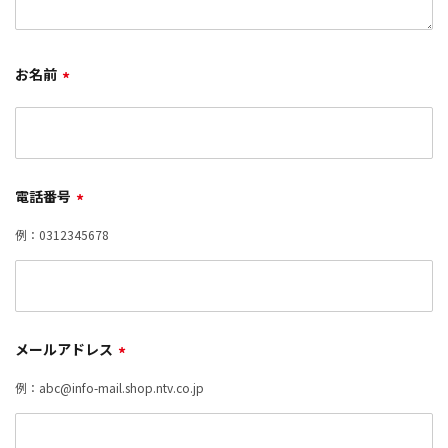
お名前
*
電話番号
*
例：0312345678
メールアドレス
*
例：abc@info-mail.shop.ntv.co.jp