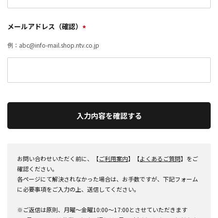
メールアドレス（確認）
*
例：abc@info-mail.shop.ntv.co.jp
入力内容を確認する
お問い合わせいただく前に、【
ご利用案内
】【
よくあるご質問
】をご
確認ください。
各ページにて解決されなかった場合は、お手数ですが、下記フォーム
に必要事項をご入力の上、送信してください。
※ご返信は原則、月曜～金曜10:00～17:00とさせていただきます