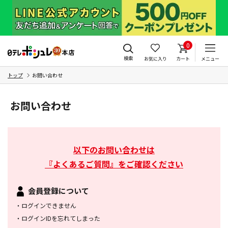
0
検索
お気に入り
カート
メニュー
トップ
お問い合わせ
お問い合わせ
以下のお問い合わせは
『よくあるご質問』をご確認ください
会員登録について
・
ログインできません
・
ログインIDを忘れてしまった