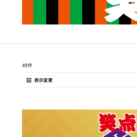
49
件
表示変更