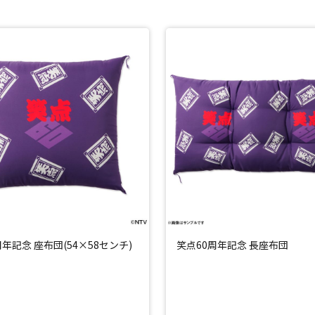
周年記念 座布団(54×58センチ)
笑点60周年記念 長座布団