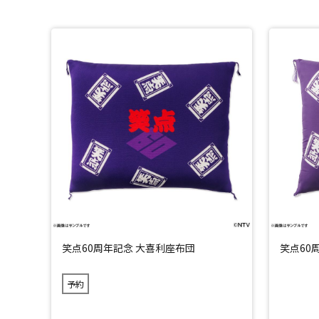
笑点60周年記念 大喜利座布団
笑点60
予約