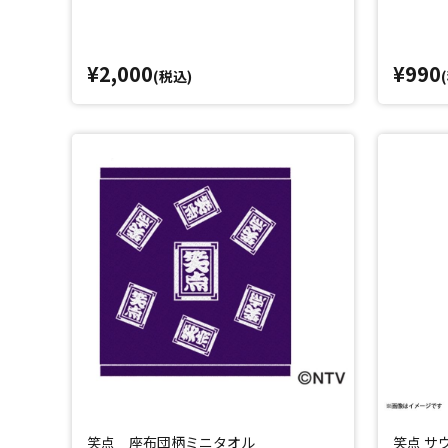
¥2,000
¥990
(税込)
笑点 座布団柄ミニタオル
笑点 サ