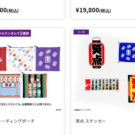
800
¥19,800
(税込)
(税込)
レーディングポーチ
笑点 ステッカー