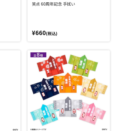
笑点 60周年記念 手拭い
¥660
(税込)