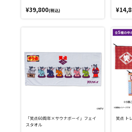
¥39,800
¥14,
(税込)
「笑点60周年×サウナボーイ」フェイ
笑点 ト
スタオル