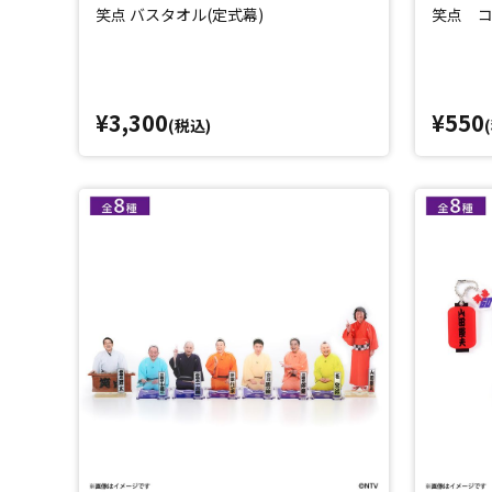
笑点 バスタオル(定式幕)
笑点 コ
¥3,300
¥550
(税込)