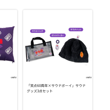
「笑点60周年×サウナボーイ」サウナ
グッズ3点セット