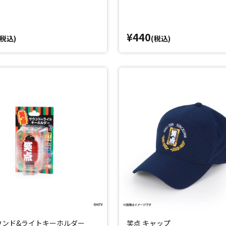
¥440
(税込)
(税込)
ウンド&ライトキーホルダー
笑点 キャップ