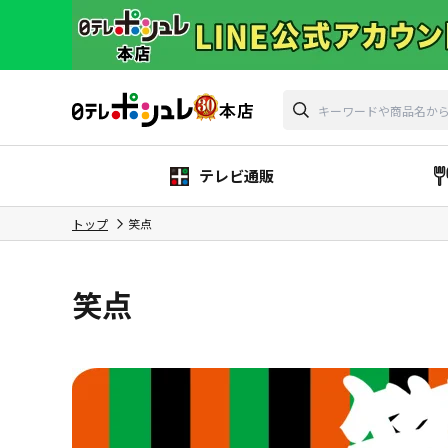
テレビ通販
トップ
笑点
笑点