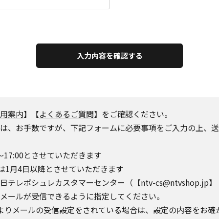
入力内容を確認する
用案内
】【
よくあるご質問
】をご確認ください。
は、お手数ですが、下記フォームに必要事項をご入力の上、送
～17:00とさせていただきます
は1月4日以降とさせていただきます
シュレカスタマーセンター（【ntv-cs@ntvshop.jp】【ntv-
o.jp】からのメールが受信できるように指定してください。
によりメールの受信設定をされている場合は、設定の内容をお確