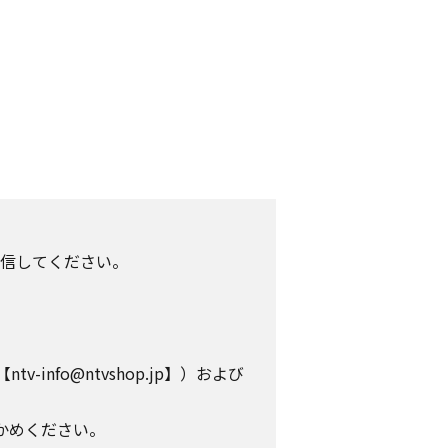
信してください。
info@ntvshop.jp】）および
かめください。