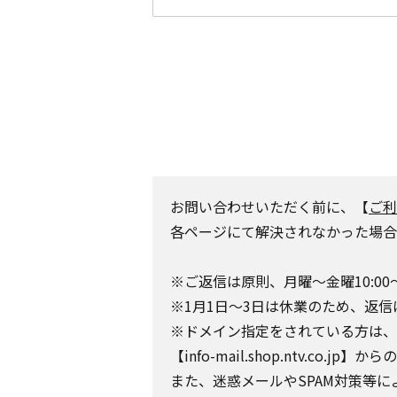
お問い合わせいただく前に、【
ご利
各ページにて解決されなかった場合
※ご返信は原則、月曜～金曜10:00
※1月1日～3日は休業のため、返信
※ドメイン指定をされている方は、日テレポ
【info-mail.shop.ntv.c
また、迷惑メールやSPAM対策等