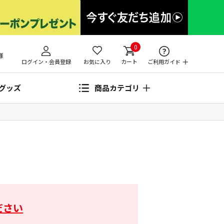
0
様
ログイン・会員登録
お気に入り
カート
ご利用ガイド
グッズ
商品カテゴリ
ださい