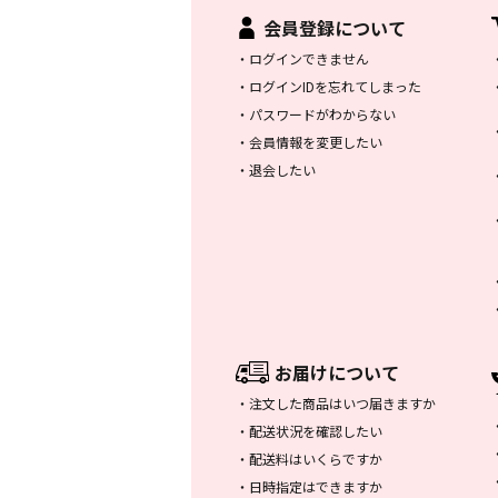
会員登録について
・
ログインできません
・
ログインIDを忘れてしまった
・
パスワードがわからない
・
会員情報を変更したい
・
退会したい
お届けについて
・
注文した商品はいつ届きますか
・
配送状況を確認したい
・
配送料はいくらですか
・
日時指定はできますか