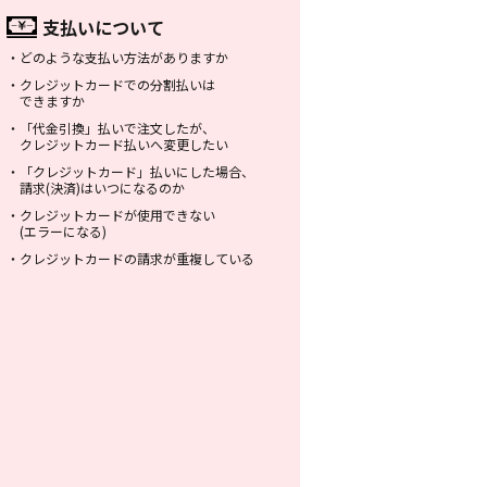
支払いについて
・
どのような支払い方法がありますか
・
クレジットカードでの分割払いは
できますか
・
「代金引換」払いで注文したが、
クレジットカード払いへ変更したい
・
「クレジットカード」払いにした場合、
請求(決済)はいつになるのか
・
クレジットカードが使用できない
(エラーになる)
・
クレジットカードの請求が重複している