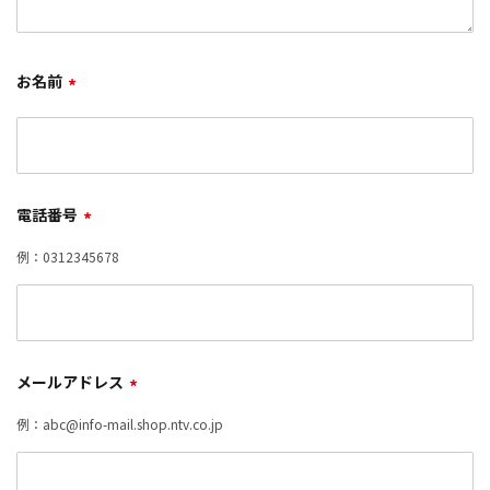
お名前
*
電話番号
*
例：0312345678
メールアドレス
*
例：abc@info-mail.shop.ntv.co.jp