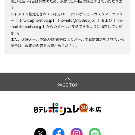
※1月1日～3日は休業のため、返信は1月4日以降とさせていただきま
す
※ドメイン指定をされている方は、日テレポシュレカスタマーセンタ
ー（【ntv-cs@ntvshop.jp】【ntv-info@ntvshop.jp】）および【info-
mail.shop.ntv.co.jp】からのメールが受信できるように指定してくだ
さい。
また、迷惑メールやSPAM対策等によりメールの受信設定をされている
場合は、設定の内容をお確かめください。
PAGE TOP