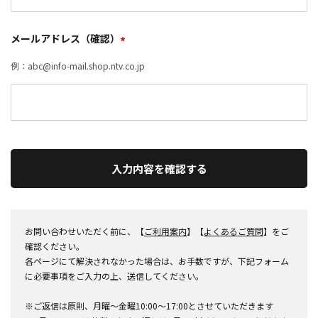
メールアドレス（確認）
*
例：abc@info-mail.shop.ntv.co.jp
入力内容を確認する
お問い合わせいただく前に、【
ご利用案内
】【
よくあるご質問
】をご
確認ください。
各ページにて解決されなかった場合は、お手数ですが、下記フォーム
に必要事項をご入力の上、送信してください。
※ご返信は原則、月曜～金曜10:00～17:00とさせていただきます