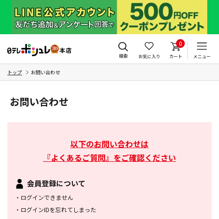
0
検索
お気に入り
カート
メニュー
トップ
お問い合わせ
お問い合わせ
以下のお問い合わせは
『よくあるご質問』をご確認ください
会員登録について
・
ログインできません
・
ログインIDを忘れてしまった