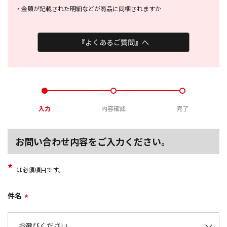
・
金額が記載された明細などが商品に
同梱されますか
『よくあるご質問』へ
入力
内容確認
完了
お問い合わせ内容をご入力ください。
*
は必須項目です。
件名
*