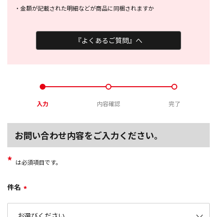
・
金額が記載された明細などが商品に
同梱されますか
『よくあるご質問』へ
入力
内容確認
完了
お問い合わせ内容をご入力ください。
*
は必須項目です。
件名
*