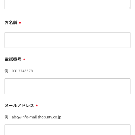
お名前
*
電話番号
*
例：0312345678
メールアドレス
*
例：abc@info-mail.shop.ntv.co.jp