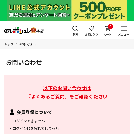
0
検索
お気に入り
カート
メニュー
トップ
お問い合わせ
お問い合わせ
以下のお問い合わせは
『よくあるご質問』をご確認ください
会員登録について
・
ログインできません
・
ログインIDを忘れてしまった