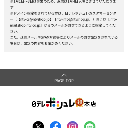
※1月1日～3日は休業のため、返信は1月4日以降とさせていただきま
す
※ドメイン指定をされている方は、日テレポシュレカスタマーセンタ
ー（【ntv-cs@ntvshop.jp】【ntv-info@ntvshop.jp】）および【info-
mail.shop.ntv.co.jp】からのメールが受信できるように指定してくだ
さい。
また、迷惑メールやSPAM対策等によりメールの受信設定をされている
場合は、設定の内容をお確かめください。
PAGE TOP