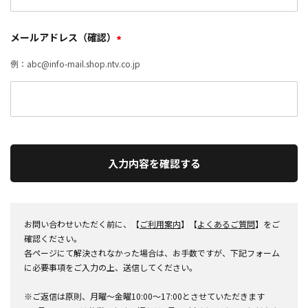
メールアドレス（確認）
*
例：abc@info-mail.shop.ntv.co.jp
入力内容を確認する
お問い合わせいただく前に、【
ご利用案内
】【
よくあるご質問
】をご
確認ください。
各ページにて解決されなかった場合は、お手数ですが、下記フォーム
に必要事項をご入力の上、送信してください。
※ご返信は原則、月曜～金曜10:00～17:00とさせていただきます