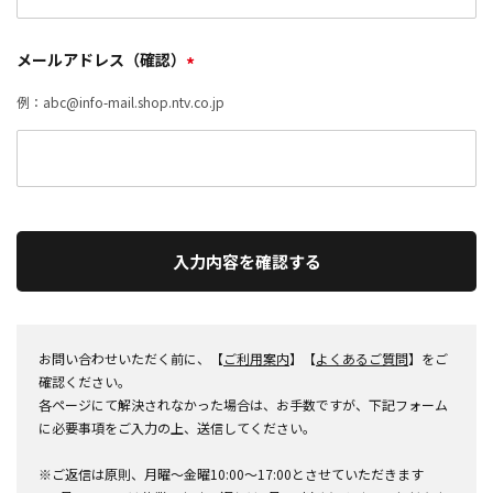
メールアドレス（確認）
*
例：abc@info-mail.shop.ntv.co.jp
入力内容を確認する
お問い合わせいただく前に、【
ご利用案内
】【
よくあるご質問
】をご
確認ください。
各ページにて解決されなかった場合は、お手数ですが、下記フォーム
に必要事項をご入力の上、送信してください。
※ご返信は原則、月曜～金曜10:00～17:00とさせていただきます