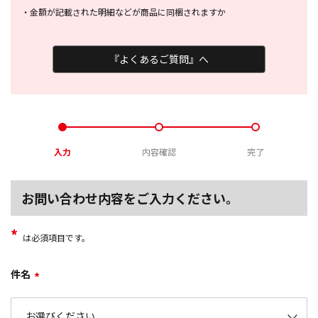
・
金額が記載された明細などが商品に
同梱されますか
『よくあるご質問』へ
入力
内容確認
完了
お問い合わせ内容をご入力ください。
*
は必須項目です。
件名
*