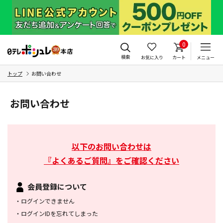
0
検索
お気に入り
カート
メニュー
トップ
お問い合わせ
お問い合わせ
以下のお問い合わせは
『よくあるご質問』をご確認ください
会員登録について
・
ログインできません
・
ログインIDを忘れてしまった