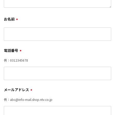
お名前
*
電話番号
*
例：0312345678
メールアドレス
*
例：abc@info-mail.shop.ntv.co.jp