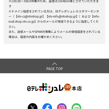
※1月1日～3日は休業のため、返信は1月4日以降とさせていただきま
す
※ドメイン指定をされている方は、日テレポシュレカスタマーセンタ
ー（【ntv-cs@ntvshop.jp】【ntv-info@ntvshop.jp】）および【info-
mail.shop.ntv.co.jp】からのメールが受信できるように指定してくだ
さい。
また、迷惑メールやSPAM対策等によりメールの受信設定をされている
場合は、設定の内容をお確かめください。
PAGE TOP