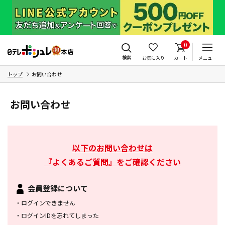
0
検索
お気に入り
カート
メニュー
トップ
お問い合わせ
お問い合わせ
以下のお問い合わせは
『よくあるご質問』をご確認ください
会員登録について
・
ログインできません
・
ログインIDを忘れてしまった