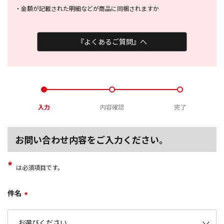
・
金額が記載された明細などが商品に
同梱されますか
『よくあるご質問』へ
入力
内容確認
完了
お問い合わせ内容をご入力ください。
*
は必須項目です。
件名
*