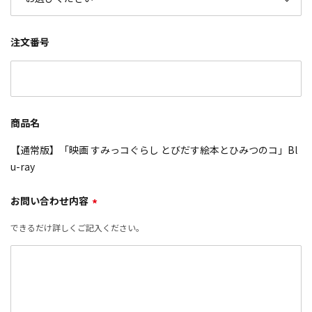
注文番号
商品名
【通常版】「映画 すみっコぐらし とびだす絵本とひみつのコ」Bl
u-ray
お問い合わせ内容
*
できるだけ詳しくご記入ください。