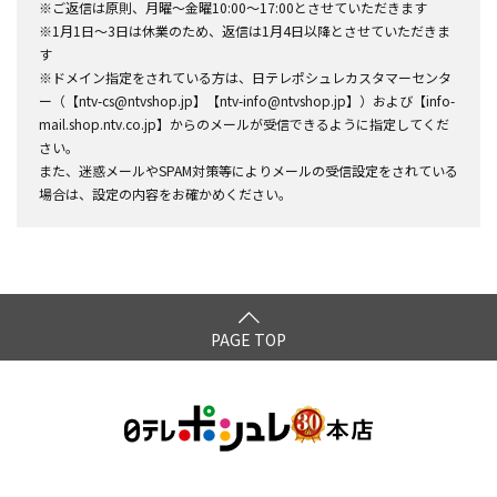
※ご返信は原則、月曜～金曜10:00～17:00とさせていただきます
※1月1日～3日は休業のため、返信は1月4日以降とさせていただきま
す
※ドメイン指定をされている方は、日テレポシュレカスタマーセンタ
ー（【ntv-cs@ntvshop.jp】【ntv-info@ntvshop.jp】）および【info-
mail.shop.ntv.co.jp】からのメールが受信できるように指定してくだ
さい。
また、迷惑メールやSPAM対策等によりメールの受信設定をされている
場合は、設定の内容をお確かめください。
PAGE TOP