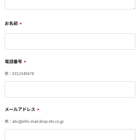
お名前
*
電話番号
*
例：0312345678
メールアドレス
*
例：abc@info-mail.shop.ntv.co.jp