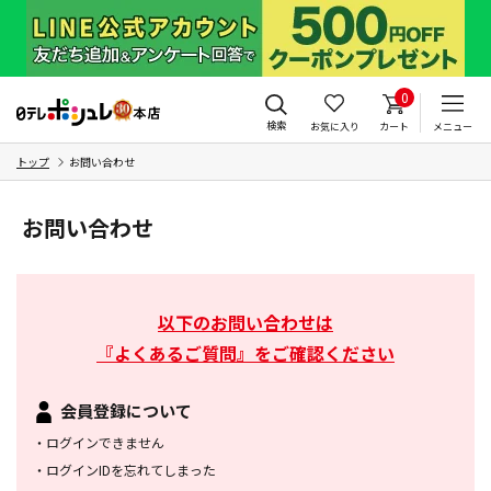
0
検索
お気に入り
カート
メニュー
トップ
お問い合わせ
お問い合わせ
以下のお問い合わせは
『よくあるご質問』をご確認ください
会員登録について
・
ログインできません
・
ログインIDを忘れてしまった