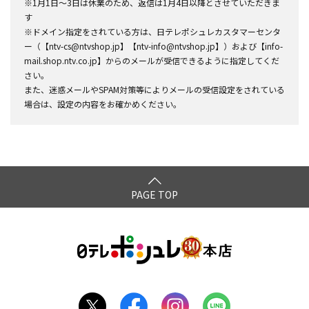
※1月1日～3日は休業のため、返信は1月4日以降とさせていただきま
す
※ドメイン指定をされている方は、日テレポシュレカスタマーセンタ
ー（【ntv-cs@ntvshop.jp】【ntv-info@ntvshop.jp】）および【info-
mail.shop.ntv.co.jp】からのメールが受信できるように指定してくだ
さい。
また、迷惑メールやSPAM対策等によりメールの受信設定をされている
場合は、設定の内容をお確かめください。
PAGE TOP