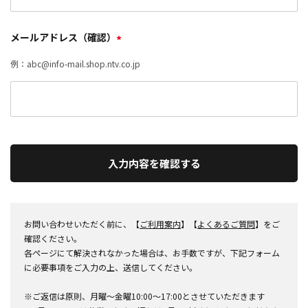
メールアドレス（確認）
*
例：abc@info-mail.shop.ntv.co.jp
入力内容を確認する
お問い合わせいただく前に、【
ご利用案内
】【
よくあるご質問
】をご
確認ください。
各ページにて解決されなかった場合は、お手数ですが、下記フォーム
に必要事項をご入力の上、送信してください。
※ご返信は原則、月曜～金曜10:00～17:00とさせていただきます