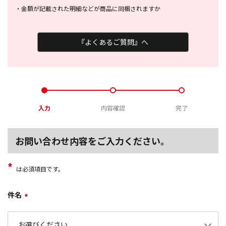
・
金額が記載された明細などが商品に
同梱されますか
『よくあるご質問』へ
入力
内容確認
完了
お問い合わせ内容をご入力ください。
*
は必須項目です。
件名
*