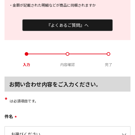
・
金額が記載された明細などが商品に
同梱されますか
『よくあるご質問』へ
入力
内容確認
完了
お問い合わせ内容をご入力ください。
*
は必須項目です。
件名
*