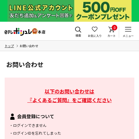
0
検索
お気に入り
カート
メニュー
トップ
お問い合わせ
お問い合わせ
以下のお問い合わせは
『よくあるご質問』をご確認ください
会員登録について
・
ログインできません
・
ログインIDを忘れてしまった