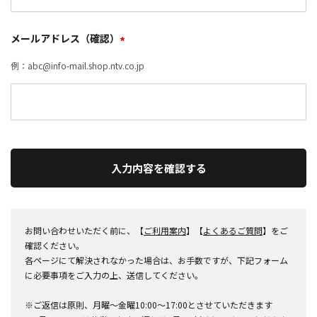
メールアドレス（確認）
*
例：abc@info-mail.shop.ntv.co.jp
入力内容を確認する
お問い合わせいただく前に、【
ご利用案内
】【
よくあるご質問
】をご
確認ください。
各ページにて解決されなかった場合は、お手数ですが、下記フォーム
に必要事項をご入力の上、送信してください。
※ご返信は原則、月曜～金曜10:00～17:00とさせていただきます