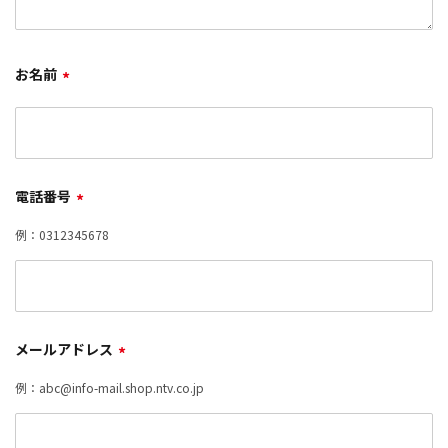
お名前
*
電話番号
*
例：0312345678
メールアドレス
*
例：abc@info-mail.shop.ntv.co.jp