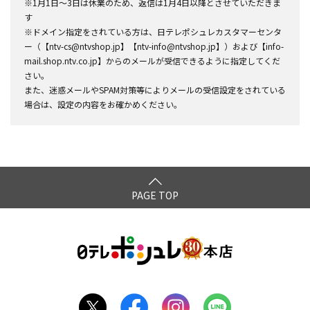
※1月1日～3日は休業のため、返信は1月4日以降とさせていただきま
す
※ドメイン指定をされている方は、日テレポシュレカスタマーセンタ
ー（【ntv-cs@ntvshop.jp】【ntv-info@ntvshop.jp】）および【info-
mail.shop.ntv.co.jp】からのメールが受信できるように指定してくだ
さい。
また、迷惑メールやSPAM対策等によりメールの受信設定をされている
場合は、設定の内容をお確かめください。
PAGE TOP