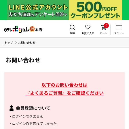
0
検索
お気に入り
カート
メニュー
トップ
お問い合わせ
お問い合わせ
以下のお問い合わせは
『よくあるご質問』をご確認ください
会員登録について
・
ログインできません
・
ログインIDを忘れてしまった