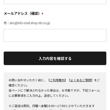
メールアドレス（確認）
*
例：abc@info-mail.shop.ntv.co.jp
入力内容を確認する
お問い合わせいただく前に、【
ご利用案内
】【
よくあるご質問
】をご
確認ください。
各ページにて解決されなかった場合は、お手数ですが、下記フォーム
に必要事項をご入力の上、送信してください。
※ご返信は原則、月曜～金曜10:00～17:00とさせていただきます