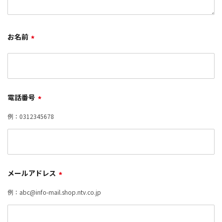
お名前
*
電話番号
*
例：0312345678
メールアドレス
*
例：abc@info-mail.shop.ntv.co.jp