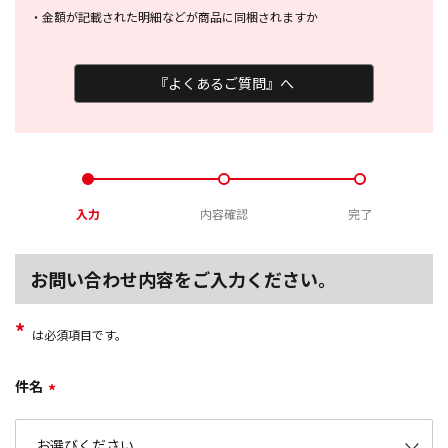
・
金額が記載された明細などが商品に
同梱されますか
『よくあるご質問』へ
入力
内容確認
完了
お問い合わせ内容をご入力ください。
*
は必須項目です。
件名
*