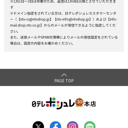
※1月1日～3日は休業のため、返信は1月4日以降とさせていただきま
す
※ドメイン指定をされている方は、日テレポシュレカスタマーセンタ
ー（【ntv-cs@ntvshop.jp】【ntv-info@ntvshop.jp】）および【info-
mail.shop.ntv.co.jp】からのメールが受信できるように指定してくだ
さい。
また、迷惑メールやSPAM対策等によりメールの受信設定をされている
場合は、設定の内容をお確かめください。
PAGE TOP