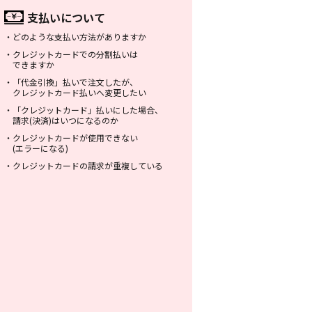
支払いについて
・
どのような支払い方法がありますか
・
クレジットカードでの分割払いは
できますか
・
「代金引換」払いで注文したが、
クレジットカード払いへ変更したい
・
「クレジットカード」払いにした場合、
請求(決済)はいつになるのか
・
クレジットカードが使用できない
(エラーになる)
・
クレジットカードの請求が重複している