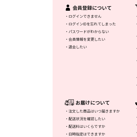
会員登録について
・
ログインできません
・
ログインIDを忘れてしまった
・
パスワードがわからない
・
会員情報を変更したい
・
退会したい
お届けについて
・
注文した商品はいつ届きますか
・
配送状況を確認したい
・
配送料はいくらですか
・
日時指定はできますか