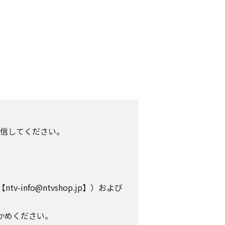
信してください。
info@ntvshop.jp】）および
かめください。