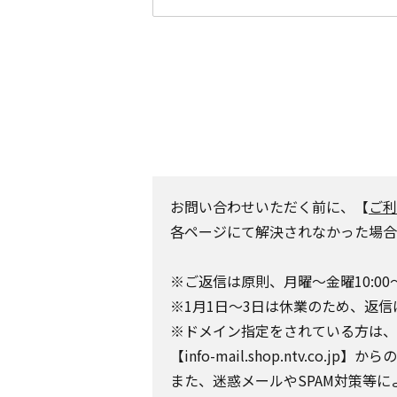
お問い合わせいただく前に、【
ご利
各ページにて解決されなかった場合
※ご返信は原則、月曜～金曜10:00
※1月1日～3日は休業のため、返信
※ドメイン指定をされている方は、日テレポ
【info-mail.shop.ntv.c
また、迷惑メールやSPAM対策等