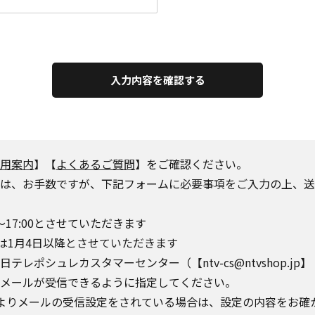
入力内容を確認する
用案内
】【
よくあるご質問
】をご確認ください。
は、お手数ですが、下記フォームに必要事項をご入力の上、送
～17:00とさせていただきます
は1月4日以降とさせていただきます
シュレカスタマーセンター（【ntv-cs@ntvshop.jp】【ntv-
o.jp】からのメールが受信できるように指定してください。
によりメールの受信設定をされている場合は、設定の内容をお確