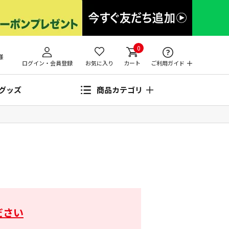
0
様
ログイン・会員登録
お気に入り
カート
ご利用ガイド
グッズ
商品カテゴリ
ださい