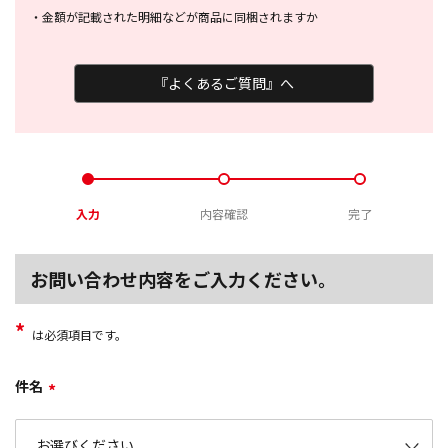
・
金額が記載された明細などが商品に
同梱されますか
『よくあるご質問』へ
入力
内容確認
完了
お問い合わせ内容をご入力ください。
*
は必須項目です。
件名
*