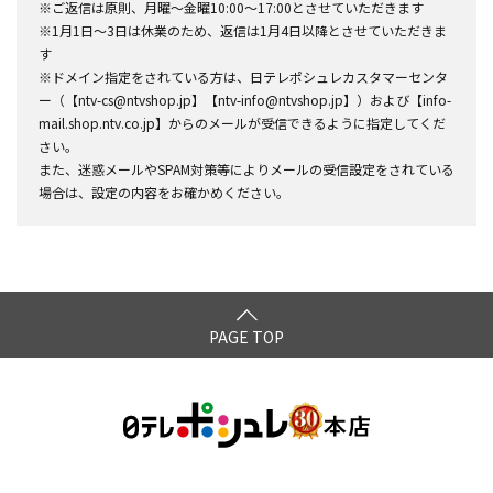
※ご返信は原則、月曜～金曜10:00～17:00とさせていただきます
※1月1日～3日は休業のため、返信は1月4日以降とさせていただきま
す
※ドメイン指定をされている方は、日テレポシュレカスタマーセンタ
ー（【ntv-cs@ntvshop.jp】【ntv-info@ntvshop.jp】）および【info-
mail.shop.ntv.co.jp】からのメールが受信できるように指定してくだ
さい。
また、迷惑メールやSPAM対策等によりメールの受信設定をされている
場合は、設定の内容をお確かめください。
PAGE TOP