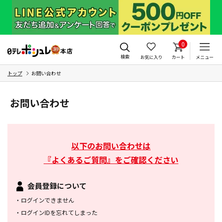
0
検索
お気に入り
カート
メニュー
トップ
お問い合わせ
お問い合わせ
以下のお問い合わせは
『よくあるご質問』をご確認ください
会員登録について
・
ログインできません
・
ログインIDを忘れてしまった