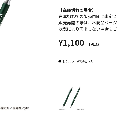
【在庫切れの場合】
在庫切れ後の販売再開は未定と
販売再開の際は、本商品ページ
状況により再販しない場合もご
¥1,100
(税込)
お気に入り登録数
7
人
-