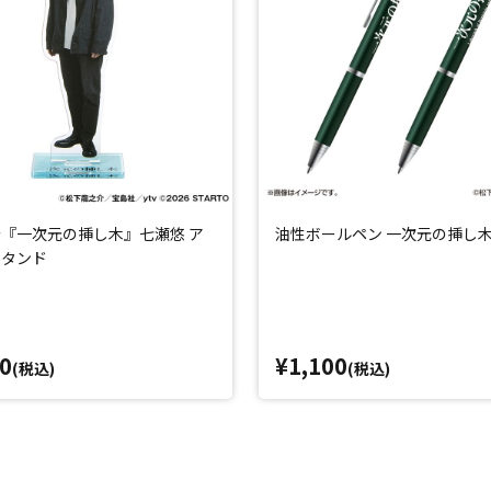
『一次元の挿し木』七瀬悠 ア
油性ボールペン 一次元の挿し
スタンド
0
¥1,100
(税込)
(税込)