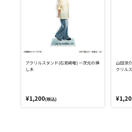
アクリルスタンド(石見崎唯) 一次元の挿
山田涼介
し木
クリル
¥1,200
¥1,20
(税込)