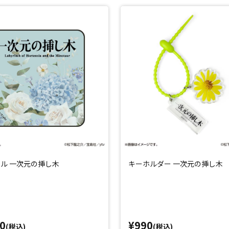
ル 一次元の挿し木
キーホルダー 一次元の挿し木
0
¥990
(税込)
(税込)