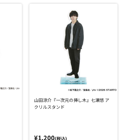
山田涼介『一次元の挿し木』七瀬悠 ア
クリルスタンド
¥1,200
(税込)