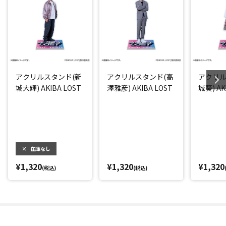
アクリルスタンド(新
アクリルスタンド(高
アクリル
城大輝) AKIBA LOST
澤雅彦) AKIBA LOST
城葵) AK
×
在庫なし
¥1,320
¥1,320
¥1,320
(税込)
(税込)