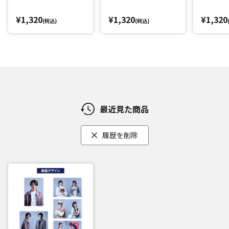
¥1,320
¥1,320
¥1,320
(税込)
(税込)
最近見た商品
履歴を削除