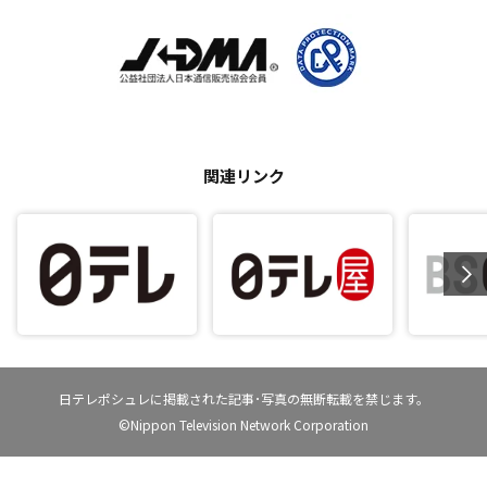
関連リンク
日テレポシュレに掲載された記事･写真の無断転載を禁じます。
©Nippon Television Network Corporation