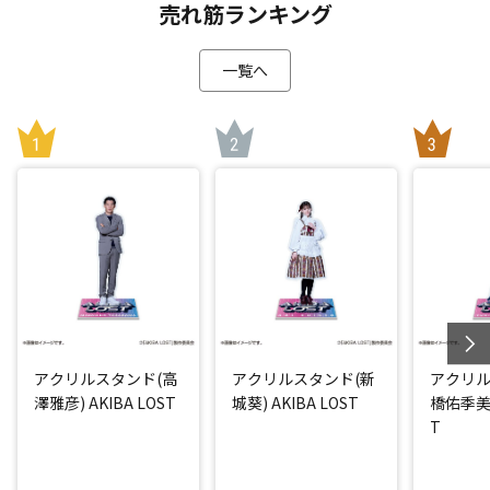
売れ筋ランキング
一覧へ
アクリルスタンド(高
アクリルスタンド(新
アクリル
澤雅彦) AKIBA LOST
城葵) AKIBA LOST
橋佑季美) 
T