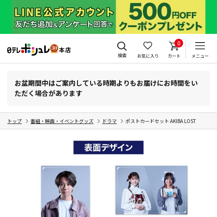
0
検索
お気に入り
カート
メニュー
お盆期間中はご案内している時期よりもお届けにお時間をい
ただく場合があります
トップ
番組・映画・イベントグッズ
ドラマ
ポストカードセット AKIBA LOST