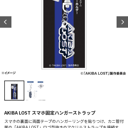
AKIBA LOST スマホ固定ハンガーストラップ
スマホの裏面に両面テープのハンガーリングを貼りつけ、カニ管付
属の「AKIBA LOST」ロゴ型抜きのアクリルストラップを接続す