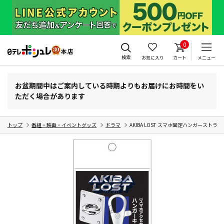
0
検索
お気に入り
カート
メニュー
お盆期間中はご案内している時期よりもお届けにお時間をい
ただく場合があります
トップ
番組・映画・イベントグッズ
ドラマ
AKIBA LOST スマホ固定ハンガーストラッ