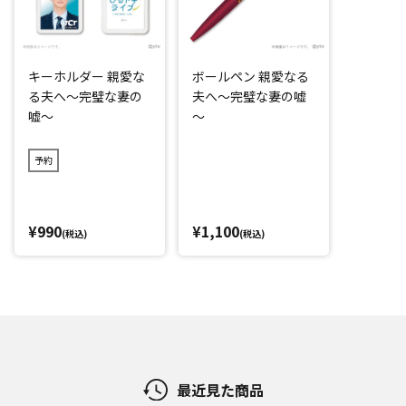
キーホルダー 親愛な
ボールペン 親愛なる
る夫へ～完璧な妻の
夫へ～完璧な妻の嘘
嘘～
～
予約
¥990
¥1,100
(税込)
(税込)
最近見た商品