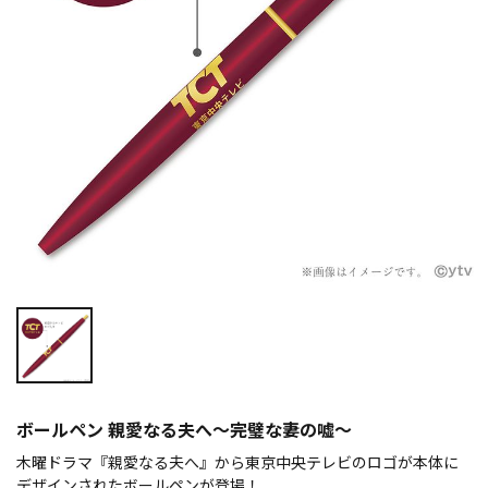
ボールペン 親愛なる夫へ～完璧な妻の嘘～
木曜ドラマ『親愛なる夫へ』から東京中央テレビのロゴが本体に
デザインされたボールペンが登場！