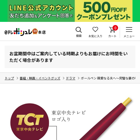
0
検索
お気に入り
カート
メニュー
お盆期間中はご案内している時期よりもお届けにお時間をい
ただく場合があります
トップ
番組・映画・イベントグッズ
ドラマ
ボールペン 親愛なる夫へ～完璧な妻の嘘