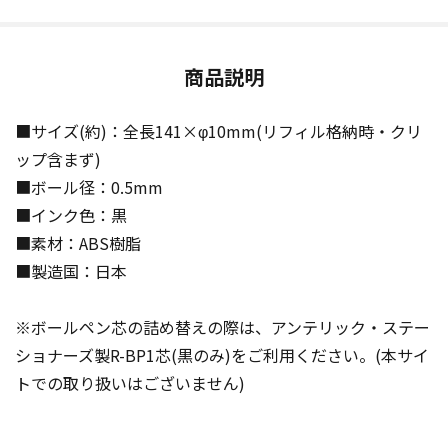
商品説明
■サイズ(約)：全長141×φ10mm(リフィル格納時・クリ
ップ含まず)
■ボール径：0.5mm
■インク色：黒
■素材：ABS樹脂
■製造国：日本
※ボールペン芯の詰め替えの際は、アンテリック・ステー
ショナーズ製R-BP1芯(黒のみ)をご利用ください。(本サイ
トでの取り扱いはございません)