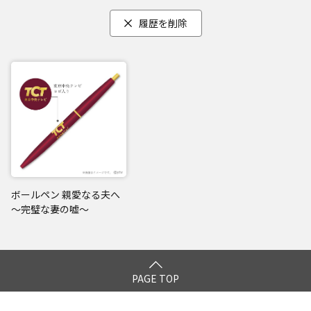
履歴を削除
ボールペン 親愛なる夫へ
～完璧な妻の嘘～
PAGE TOP