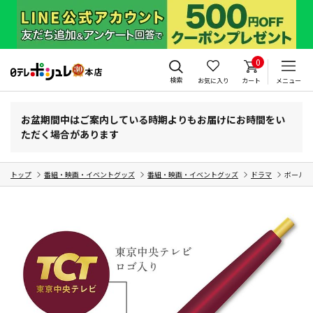
0
検索
お気に入り
カート
メニュー
お盆期間中はご案内している時期よりもお届けにお時間をい
ただく場合があります
トップ
番組・映画・イベントグッズ
番組・映画・イベントグッズ
ドラマ
ボールペ