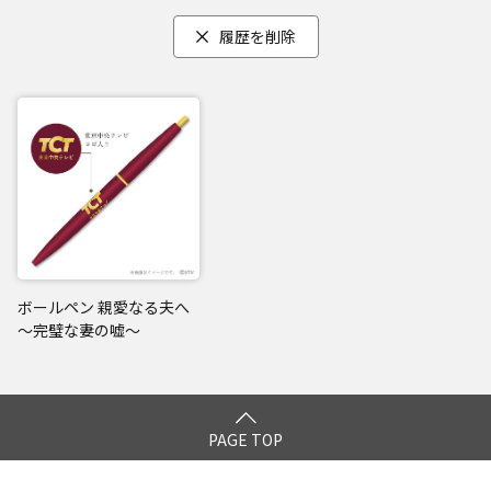
履歴を削除
ボールペン 親愛なる夫へ
～完璧な妻の嘘～
PAGE TOP