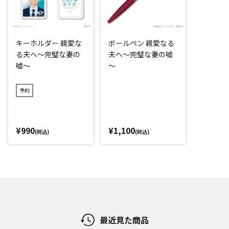
キーホルダー 親愛な
ボールペン 親愛なる
る夫へ～完璧な妻の
夫へ～完璧な妻の嘘
嘘～
～
予約
¥990
¥1,100
(税込)
(税込)
最近見た商品