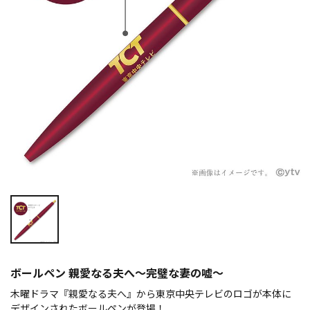
ボールペン 親愛なる夫へ～完璧な妻の嘘～
木曜ドラマ『親愛なる夫へ』から東京中央テレビのロゴが本体に
デザインされたボールペンが登場！