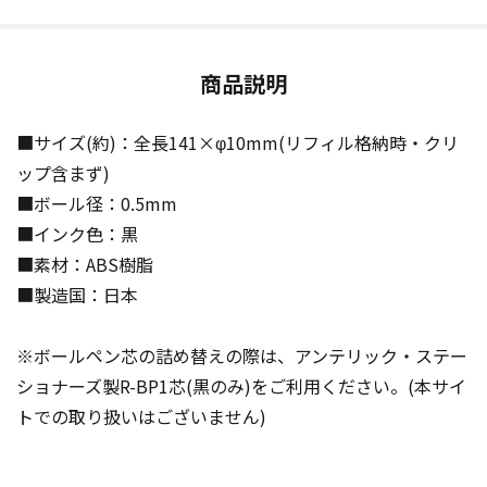
商品説明
■サイズ(約)：全長141×φ10mm(リフィル格納時・クリ
ップ含まず)
■ボール径：0.5mm
■インク色：黒
■素材：ABS樹脂
■製造国：日本
※ボールペン芯の詰め替えの際は、アンテリック・ステー
ショナーズ製R-BP1芯(黒のみ)をご利用ください。(本サイ
トでの取り扱いはございません)