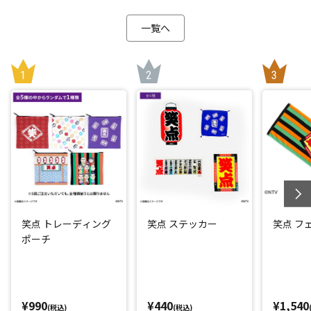
一覧へ
笑点 トレーディング
笑点 ステッカー
笑点 フ
ポーチ
¥990
¥440
¥1,540
(税込)
(税込)