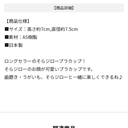
【商品詳細】
【商品仕様】
■サイズ：高さ約7cm,直径約7.5cm
■素材：AS樹脂
■日本製
ロングセラーのそらジロープラカップ！
そらジローのお顔が可愛いプラカップです。
歯磨き・うがいも、そらジローと一緒に楽しくできるね♪