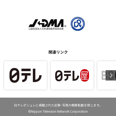
関連リンク
日テレポシュレに掲載された記事･写真の無断転載を禁じます。
©Nippon Television Network Corporation