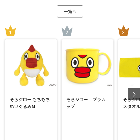
一覧へ
そらジロー もちもち
そらジロー プラカ
そらジ
ぬいぐるみM
ップ
スタオル