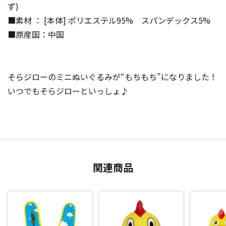
ず)
■素材 ： [本体] ポリエステル95% スパンデックス5%
■原産国：中国
そらジローのミニぬいぐるみが“もちもち”になりました！
いつでもそらジローといっしょ♪
関連商品