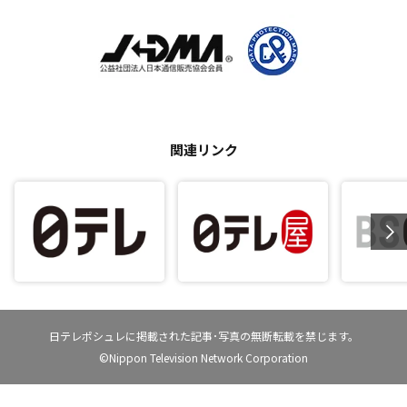
関連リンク
日テレポシュレに掲載された記事･写真の無断転載を禁じます。
©Nippon Television Network Corporation