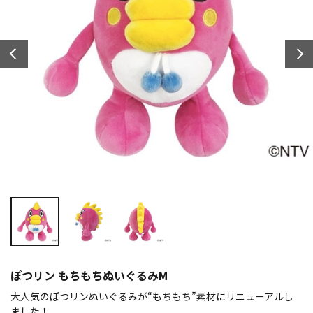
ぽつリン もちもちぬいぐるみM
大人気のぽつリンぬいぐるみが“もちもち”素材にリニューアルし
ました！