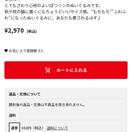
とてもさわり心地のよいぽつリンのぬいぐるみです。
机や枕の脇に置くにもちょうどいいサイズ感。”もちもち””ふわふ
わ”になったぬいぐるみに、あなたも癒されるはず♪
¥2,970
(税込)
お気に入り登録数
9
人
カートに入れる
返品・交換について
開封後の返品・交換は不良品を除き承れません。
送料
通常
660円（税込）
送料について