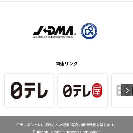
関連リンク
日テレポシュレに掲載された記事･写真の無断転載を禁じます。
©Nippon Television Network Corporation