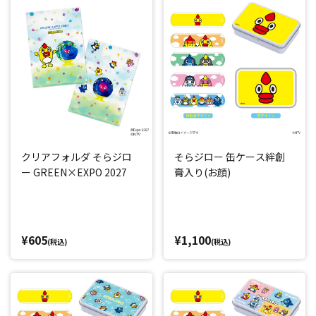
クリアフォルダ そらジロ
そらジロー 缶ケース絆創
ー GREEN×EXPO 2027
膏入り(お顔)
¥605
¥1,100
(税込)
(税込)