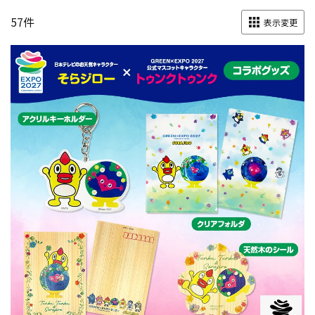
57
件
表示変更