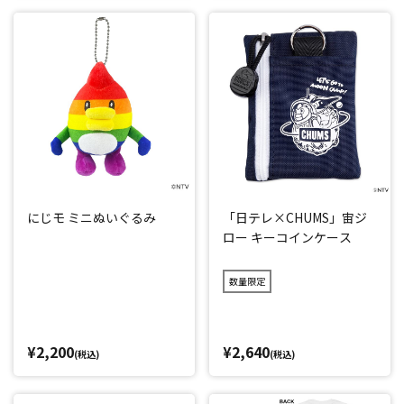
にじモ ミニぬいぐるみ
「日テレ×CHUMS」宙ジ
ロー キーコインケース
数量限定
¥2,200
¥2,640
(税込)
(税込)