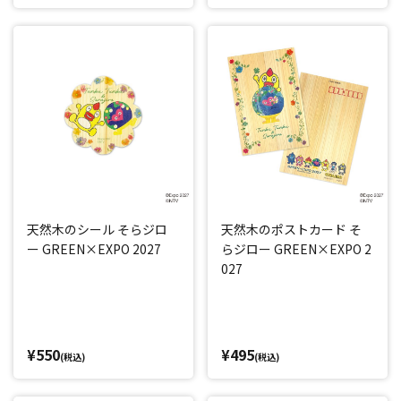
天然木のシール そらジロ
天然木のポストカード そ
ー GREEN×EXPO 2027
らジロー GREEN×EXPO 2
027
¥550
¥495
(税込)
(税込)