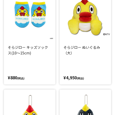
そらジロー キッズソック
そらジロー ぬいぐるみ
ス(10～15cm)
（大）
¥880
¥4,950
(税込)
(税込)