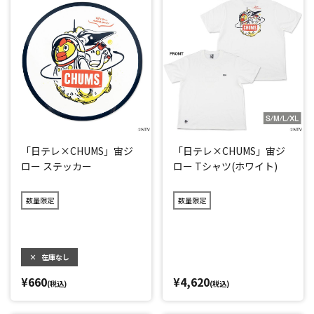
「日テレ×CHUMS」宙ジ
「日テレ×CHUMS」宙ジ
ロー ステッカー
ロー Tシャツ(ホワイト)
数量限定
数量限定
×
在庫なし
¥660
¥4,620
(税込)
(税込)