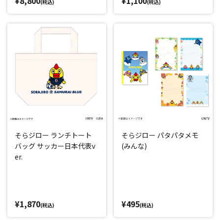
¥8,800
¥1,100
(税込)
(税込)
そらジロー ランチトート
そらジロー パタパタメモ
バッグ サッカー日本代表v
(みんな)
er.
¥1,870
¥495
(税込)
(税込)