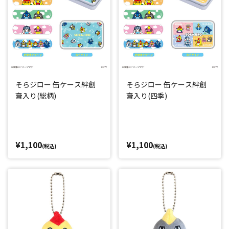
そらジロー 缶ケース絆創
そらジロー 缶ケース絆創
膏入り(総柄)
膏入り(四季)
¥1,100
¥1,100
(税込)
(税込)