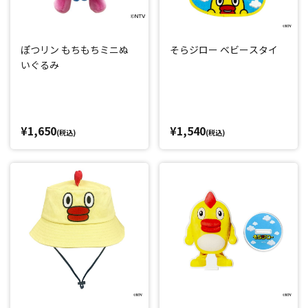
ぽつリン もちもちミニぬ
そらジロー ベビースタイ
いぐるみ
¥1,650
¥1,540
(税込)
(税込)