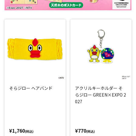
そらジロー ヘアバンド
アクリルキーホルダー そ
らジロー GREEN×EXPO 2
027
¥1,760
¥770
(税込)
(税込)