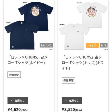
「日テレ×CHUMS」宙ジ
「日テレ×CHUMS」宙ジ
ロー Tシャツ(ネイビー)
ロー Tシャツ(キッズ)(ホワ
イト)
数量限定
数量限定
×
在庫なし
×
在庫なし
¥4,620
¥3,520
(税込)
(税込)