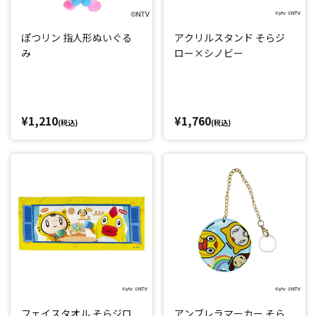
ぽつリン 指人形ぬいぐる
アクリルスタンド そらジ
み
ロー×シノビー
¥1,210
¥1,760
(税込)
(税込)
フェイスタオル そらジロ
アンブレラマーカー そら